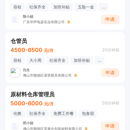
容桂
社保齐全
加班补贴
五险一金
...
陈小姐
申请
广东华声电器实业有限公司
仓管员
4500-6500
20分钟前
元/月
容桂
大小周
社保齐全
加班补贴
...
仇生
申请
佛山市顺德区湛荣模具有限公司
原材料仓库管理员
5000-6000
59分钟前
元/月
伦教
社保齐全
免费工作餐
包食宿
郑小姐
申请
佛山市顺德区英泰伦包装材料有限公司