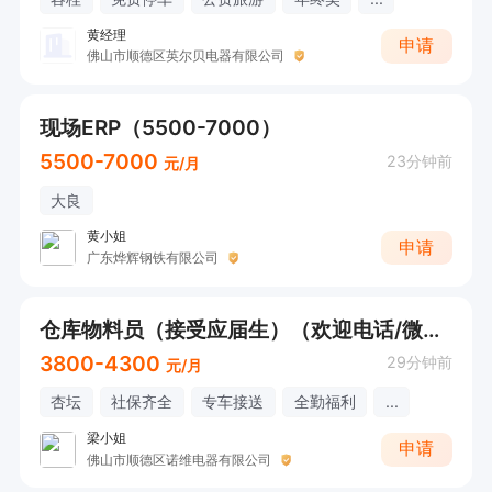
黄经理
申请
佛山市顺德区英尔贝电器有限公司
现场ERP（5500-7000）
5500-7000
23分钟前
元/月
大良
黄小姐
申请
广东烨辉钢铁有限公司
仓库物料员（接受应届生）（欢迎电话/微信咨询！）
3800-4300
29分钟前
元/月
杏坛
社保齐全
专车接送
全勤福利
...
梁小姐
申请
佛山市顺德区诺维电器有限公司