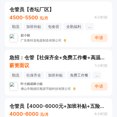
仓管员【杏坛厂区】
4500-5500
4小时前
元/月
勒流
加班补贴
包食宿
全勤福利
...
赵小姐
申请
广东奥特龙电器制造有限公司
急招：仓管【社保齐全+免费工作餐+高温补贴+加班补贴】【欢迎电话/微信咨询！】
薪资面议
1小时前
勒流
社保齐全
加班补贴
免费工作餐
...
叶小姐或林小姐
申请
佛山市顺德区顺源节能科技有限公司
仓管员【4000-6000元+加班补贴+五险一金】
4000-6000
4小时前
元/月