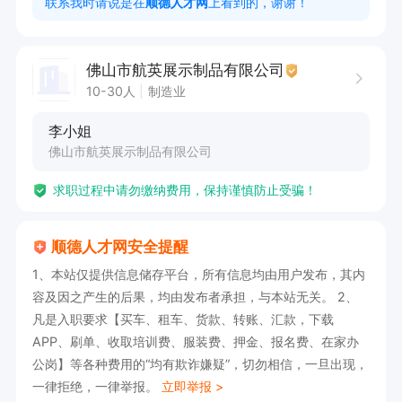
联系我时请说是在
顺德人才网
上看到的，谢谢！
佛山市航英展示制品有限公司
10-30人
制造业
李小姐
佛山市航英展示制品有限公司
求职过程中请勿缴纳费用，保持谨慎防止受骗！
顺德人才网安全提醒
1、本站仅提供信息储存平台，所有信息均由用户发布，其内
容及因之产生的后果，均由发布者承担，与本站无关。 2、
凡是入职要求【买车、租车、货款、转账、汇款，下载
APP、刷单、收取培训费、服装费、押金、报名费、在家办
公岗】等各种费用的“均有欺诈嫌疑”，切勿相信，一旦出现，
一律拒绝，一律举报。
立即举报 >