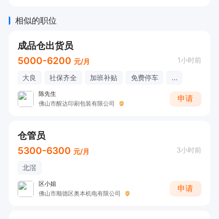
相似的职位
成品仓出货员
5000-6200
1小时前
元/月
大良
社保齐全
加班补贴
免费停车
...
陈先生
申请
佛山市醒达印刷包装有限公司
仓管员
5300-6300
3小时前
元/月
北滘
区小姐
申请
佛山市顺德区奥本机电有限公司