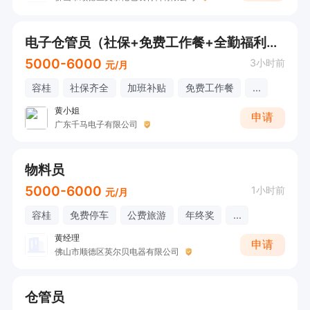
电子仓管员（社保+免费工作餐+全勤福利+房补+免费体检+加班补贴）【欢迎电话/微信咨询！】
5000-6000
3小时前
元/月
容桂
社保齐全
加班补贴
免费工作餐
...
黄小姐
申请
广东千马电子有限公司
物料员
5000-6000
1小时前
元/月
容桂
免费停车
公费旅游
年终奖
...
黄经理
申请
佛山市顺德区英尔贝电器有限公司
仓管员