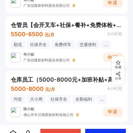
申请
广东信隆新材料股份有限公司
仓管员【会开叉车+社保+餐补+免费体检+年终奖+工龄奖+免费停车】【欢迎电话/微信咨询！】
5500-6500
3小时前
元/月
勒流
社保齐全
免费停车
交通便利
...
何小姐
申请
广东信隆新材料股份有限公司
收藏
仓库员工（5000-8000元+加班补贴+高温补贴+每月奖励））
分享
5000-8000
4小时前
元/月
均安
大小周
社保齐全
全勤福利
...
陈小姐
申请
佛山市丰贝薄膜新材料有限公司