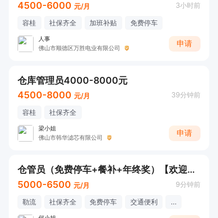
4500-6000
3小时前
元/月
容桂
社保齐全
加班补贴
免费停车
人事
申请
佛山市顺德区万胜电业有限公司
仓库管理员4000-8000元
4500-8000
39分钟前
元/月
容桂
社保齐全
梁小姐
申请
佛山市韩华滤芯有限公司
仓管员（免费停车+餐补+年终奖）【欢迎电话/微信咨询！】
5000-6500
9分钟前
元/月
勒流
社保齐全
免费停车
交通便利
...
何小姐