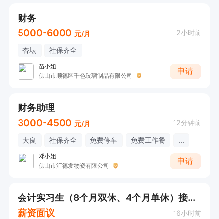
财务
5000-6000
2小时前
元/月
杏坛
社保齐全
苗小姐
申请
佛山市顺德区千色玻璃制品有限公司
财务助理
3000-4500
12分钟前
元/月
大良
社保齐全
免费停车
免费工作餐
...
邓小姐
申请
佛山市汇德发物资有限公司
会计实习生（8个月双休、4个月单休）接受应届
薪资面议
16小时前