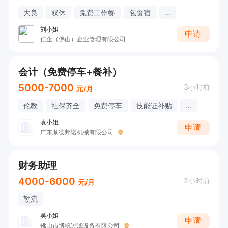
大良
双休
免费工作餐
包食宿
...
刘小姐
申请
仁企（佛山）企业管理有限公司
会计（免费停车+餐补）
5000-7000
3小时前
元/月
伦教
社保齐全
免费停车
技能证补贴
...
袁小姐
申请
广东顺德邦诺机械有限公司
财务助理
4000-6000
2小时前
元/月
勒流
吴小姐
申请
佛山市博帆过滤设备有限公司