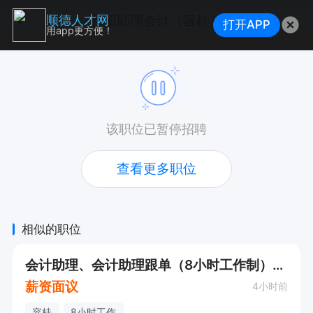
急招助理会计（容桂）
顺德人才网
打开APP
用app更方便！
该职位已暂停招聘
查看更多职位
相似的职位
会计助理、会计助理跟单（8小时工作制）投递后可联系
薪资面议
4小时前
容桂
8小时工作