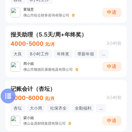
黄瑞意
申请
佛山市绘企财务咨询有限公司
报关助理（5.5天/周+年终奖）
4000-5000
3小时前
元/月
大良
8小时工作
年终奖
带薪年假
...
周小姐
申请
佛山市顺德区康雅电器有限公司
记账会计（杏坛）
3000-6000
3小时前
元/月
杏坛
大小周
社保齐全
全勤福利
...
梁小姐
申请
佛山金鼎财税集团有限公司