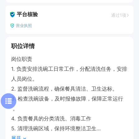
平台核验
通过1项
营业执照
职位详情
岗位职责

1. 负责安排洗碗工日常工作，分配清洗任务，安排
人员岗位。

2. 监督洗碗流程，确保餐具清洁、卫生达标。

3. 检查洗碗设备，及时报修故障，保障正常运行
 。

4. 负责餐具的分类清洗、消毒工作

5. 清理洗碗区域，保持环境整洁卫生

展开
任职要求
