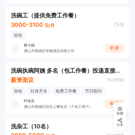
洗碗工（提供免费工作餐）
3000-3100
7天前
元/月
容桂
曾小姐
申请
佛山市顺德区哥顿酒店有限公司
洗碗执碗阿姨 多名（包工作餐）投递直接联系我
薪资面议
10小时前
容桂
社保齐全
免费工作餐
节日慰问
叶先生
申请
佛山市顺德区拍住上餐饮店（个体工商户）
收藏
洗杂工（10名）
分享