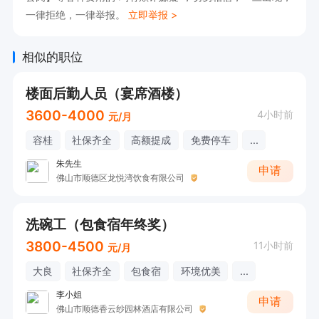
一律拒绝，一律举报。
立即举报 >
相似的职位
楼面后勤人员（宴席酒楼）
3600-4000
4小时前
元/月
容桂
社保齐全
高额提成
免费停车
...
朱先生
申请
佛山市顺德区龙悦湾饮食有限公司
洗碗工（包食宿年终奖）
3800-4500
11小时前
元/月
大良
社保齐全
包食宿
环境优美
...
李小姐
申请
佛山市顺德香云纱园林酒店有限公司