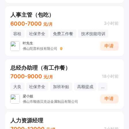
人事主管（包吃）
6000-7000
3小时前
元/月
容桂
社保齐全
免费工作餐
技术技能培训
叶先生
申请
佛山陀普科技有限公司
总经办助理（有工作餐）
7000-9000
18小时前
元/月
大良
社保齐全
加班补贴
高额提成
...
梁小姐
申请
佛山市顺德贝克达金属制品有限公司
人力资源经理
2小时前