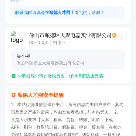
保、维修等行政事务，保障公司日常运营。

联系我时请说是在
顺德人才网
上看到的，谢谢！
3、安全环保对接：对接第三方机构，落实安全生
产、环保申报、隐患排查及政府检查配合。

佛山市顺德区天聚电器实业有限公司
4、跨部门协调：配合总经理处理各部门间的人事
60-100人
制造业
行政需求，推动专项工作落地。

吴小姐
佛山市顺德区天聚电器实业有限公司
求职过程中请勿缴纳费用，保持谨慎防止受骗！
任职要求：

1、大专及以上学历，3年以上制造业人事行政管理
顺德人才网安全提醒
经验。

1、本站仅提供信息储存平台，所有信息均由用户发布，其内
2、熟悉劳动法、安全生产法，能独立处理劳动纠
容及因之产生的后果，均由发布者承担，与本站无关。 2、
纷及突发事件。

凡是入职要求【买车、租车、货款、转账、汇款，下载
3、具备行政后勤综合管理能力，有宿舍、食堂、
APP、刷单、收取培训费、服装费、押金、报名费、在家办
公岗】等各种费用的“均有欺诈嫌疑”，切勿相信，一旦出现，
安保、维修等管理经验。
