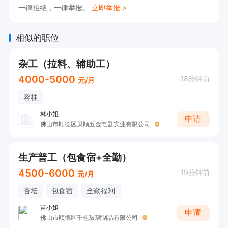
一律拒绝，一律举报。
立即举报 >
相似的职位
杂工（拉料、辅助工）
4000-5000
18分钟前
元/月
容桂
林小姐
申请
佛山市顺德区贝顺五金电器实业有限公司
生产普工（包食宿+全勤）
4500-6000
19分钟前
元/月
杏坛
包食宿
全勤福利
苗小姐
申请
佛山市顺德区千色玻璃制品有限公司