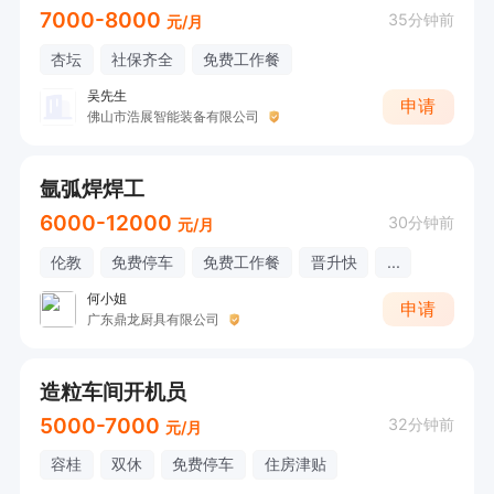
7000-8000
35分钟前
元/月
杏坛
社保齐全
免费工作餐
吴先生
申请
佛山市浩展智能装备有限公司
氩弧焊焊工
6000-12000
30分钟前
元/月
伦教
免费停车
免费工作餐
晋升快
...
何小姐
申请
广东鼎龙厨具有限公司
造粒车间开机员
5000-7000
32分钟前
元/月
容桂
双休
免费停车
住房津贴