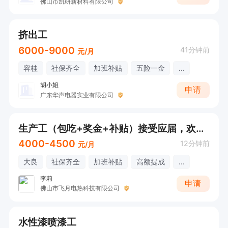
佛山市凯研新材料有限公司
挤出工
6000-9000
41分钟前
元/月
容桂
社保齐全
加班补贴
五险一金
...
胡小姐
申请
广东华声电器实业有限公司
生产工（包吃+奖金+补贴）接受应届，欢迎直接电话联系
4000-4500
12分钟前
元/月
大良
社保齐全
加班补贴
高额提成
...
李莉
申请
佛山市飞月电热科技有限公司
水性漆喷漆工