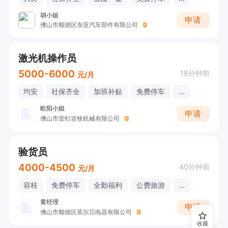
胡小姐
申请
佛山市顺德区东亚汽车部件有限公司
激光机操作员
5000-6000
18分钟前
元/月
均安
社保齐全
加班补贴
免费停车
...
欧阳小姐
申请
佛山市壹钉农牧机械有限公司
验货员
4000-4500
40分钟前
元/月
容桂
免费停车
全勤福利
公费旅游
...
黄经理
申请
佛山市顺德区英尔贝电器有限公司
收藏