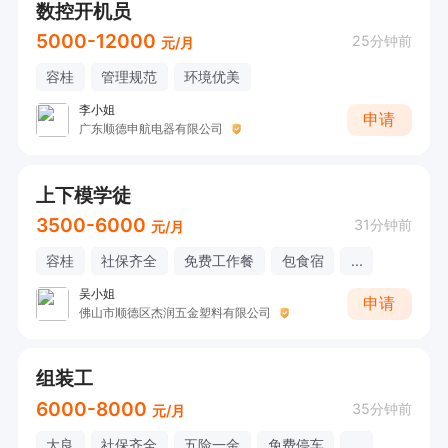
数控开机员
5000-12000
25分钟前
元/月
容桂
管理规范
环境优美
李小姐
申请
广东顺德申航电器有限公司
上下模学徒
3500-6000
31分钟前
元/月
容桂
社保齐全
免费工作餐
包食宿
...
吴小姐
申请
佛山市顺德区杰润五金塑料有限公司
组装工
6000-8000
35分钟前
元/月
大良
社保齐全
五险一金
免费停车
...