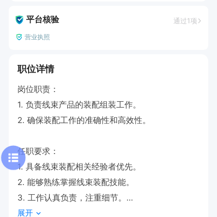
平台核验
通过1项
营业执照
职位详情
岗位职责：

1. 负责线束产品的装配组装工作。

2. 确保装配工作的准确性和高效性。

任职要求：

1. 具备线束装配相关经验者优先。

2. 能够熟练掌握线束装配技能。

3. 工作认真负责，注重细节。

展开
4. 适应优越的工作环境。
