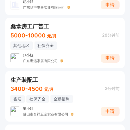
胡小姐
申请
广东华声电器实业有限公司
桑拿房工厂普工
5000-10000
28分钟前
元/月
其他地区
社保齐全
张小姐
申请
广东宏远家居有限公司
生产装配工
3400-4500
3分钟前
元/月
杏坛
社保齐全
全勤福利
梁小姐
申请
佛山市名祥五金实业有限公司