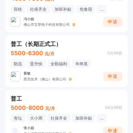
容桂
社保齐全
加班补贴
包食宿
...
冯小姐
申请
佛山市宝昱电子科技有限公司
普工（长期正式工）
5500-6300
5分钟前
元/月
勒流
晋升快
全勤福利
年终奖
黄敏
申请
黑壳技术（佛山）有限公司
普工
5000-8000
34分钟前
元/月
杏坛
大小周
社保齐全
加班补贴
...
张小姐
申请