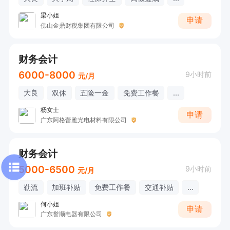
梁小姐
申请
佛山金鼎财税集团有限公司
财务会计
6000-8000
9小时前
元/月
大良
双休
五险一金
免费工作餐
...
杨女士
申请
广东阿格蕾雅光电材料有限公司
财务会计
5000-6500
9小时前
元/月
勒流
加班补贴
免费工作餐
交通补贴
...
何小姐
申请
广东誉顺电器有限公司