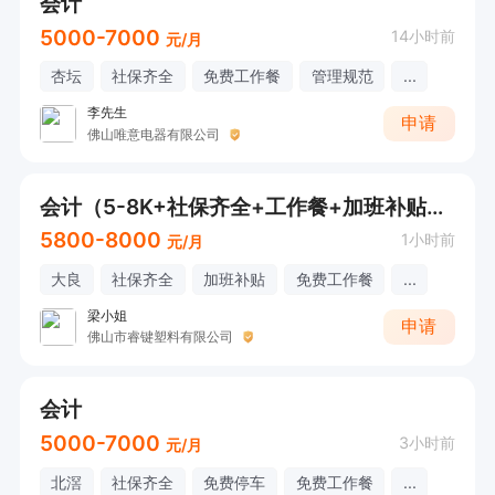
会计
5000-7000
14小时前
元/月
杏坛
社保齐全
免费工作餐
管理规范
...
李先生
申请
佛山唯意电器有限公司
会计（5-8K+社保齐全+工作餐+加班补贴+全勤/年终福利）
5800-8000
1小时前
元/月
大良
社保齐全
加班补贴
免费工作餐
...
梁小姐
申请
佛山市睿键塑料有限公司
会计
5000-7000
3小时前
元/月
北滘
社保齐全
免费停车
免费工作餐
...