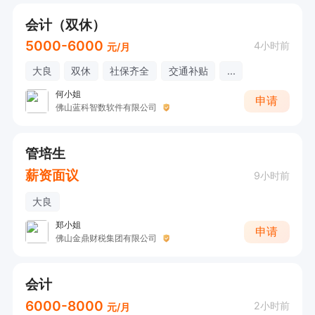
会计（双休）
5000-6000
4小时前
元/月
大良
双休
社保齐全
交通补贴
...
何小姐
申请
佛山蓝科智数软件有限公司
管培生
薪资面议
9小时前
大良
郑小姐
申请
佛山金鼎财税集团有限公司
会计
6000-8000
2小时前
元/月