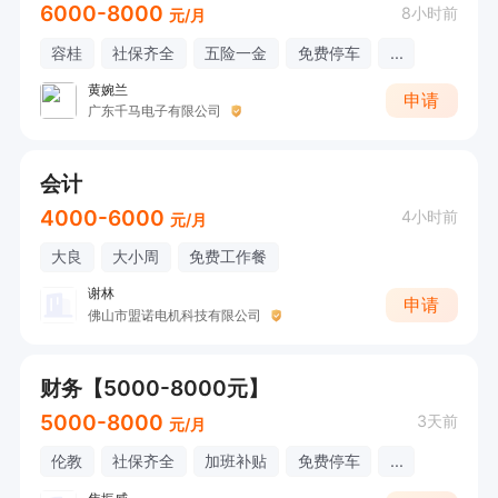
6000-8000
8小时前
元/月
容桂
社保齐全
五险一金
免费停车
...
黄婉兰
申请
广东千马电子有限公司
会计
4000-6000
4小时前
元/月
大良
大小周
免费工作餐
谢林
申请
佛山市盟诺电机科技有限公司
财务【5000-8000元】
5000-8000
3天前
元/月
伦教
社保齐全
加班补贴
免费停车
...