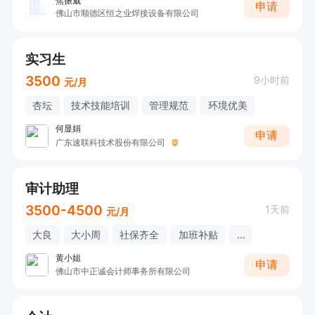
焦振威
申请
佛山市顺德区恒之业焊接设备有限公司
实习生
3500
9小时前
元/月
杏坛
技术技能培训
管理规范
环境优美
何显娟
申请
广东速联科技术股份有限公司
审计助理
3500-4500
1天前
元/月
大良
大小周
社保齐全
加班补贴
...
黄小姐
申请
佛山市中正诚会计师事务所有限公司