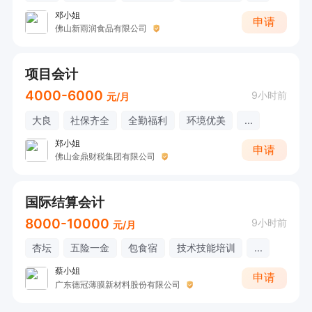
邓小姐
申请
佛山新雨润食品有限公司
项目会计
4000-6000
9小时前
元/月
大良
社保齐全
全勤福利
环境优美
...
郑小姐
申请
佛山金鼎财税集团有限公司
国际结算会计
8000-10000
9小时前
元/月
杏坛
五险一金
包食宿
技术技能培训
...
蔡小姐
申请
广东德冠薄膜新材料股份有限公司