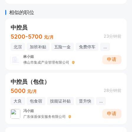
相似的职位
中控员
5200-5700
23分钟前
元/月
北滘
加班补贴
五险一金
免费停车
...
林小姐
申请
佛山市集成产业管理有限公司
中控员（包住）
5000
28分钟前
元/月
大良
包食宿
技能证补贴
晋升快
...
冯小姐
申请
广东保盾保安服务有限公司