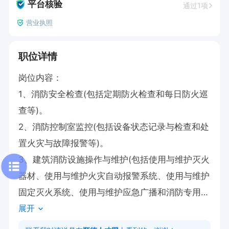
平台核验
通过1项
营业执照
职位详情
岗位内容：

1、消防安全检查(包括定期防火检查和每日防火巡
查等)。

2、消防控制室监控(包括设备状态记录与检查和处
置火灾与故障报警等)。

3、建筑消防设施操作与维护(包括使用与维护灭火
器材、使用与维护火灾自动报警系统、使用与维护
固定灭火系统、使用与维护应急广播和消防专用电
展开
话、维护应急照明和疏散指示标志等)。
