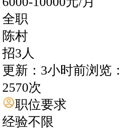
6000-10000
元/月
全职
陈村
招3人
更新：3小时前
浏览：
2570次
职位要求
经验不限