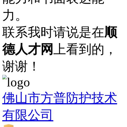
力。
联系我时请说是在
顺
德人才网
上看到的，
谢谢！
佛山市方普防护技术
有限公司