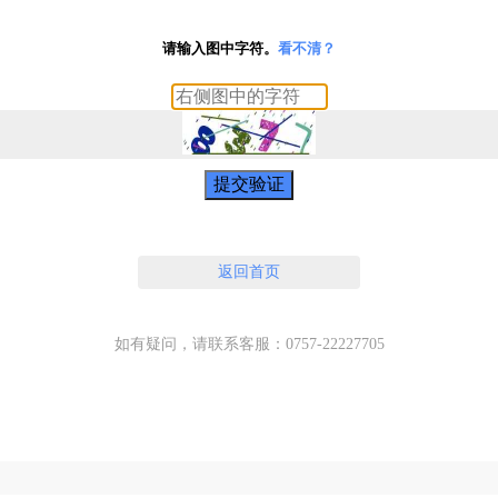
请输入图中字符。
看不清？
提交验证
返回首页
如有疑问，请联系客服：0757-22227705