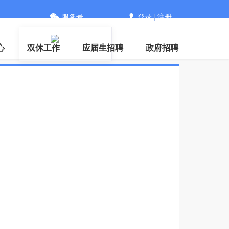
服务号
登录
|
注册
PP
心
双休工作
应届生招聘
政府招聘