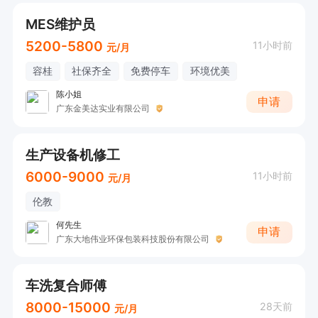
MES维护员
5200-5800
11小时前
元/月
容桂
社保齐全
免费停车
环境优美
陈小姐
申请
广东金美达实业有限公司
生产设备机修工
6000-9000
11小时前
元/月
伦教
何先生
申请
广东大地伟业环保包装科技股份有限公司
车洗复合师傅
8000-15000
28天前
元/月