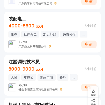
申请
广东尚客厨电科技有限公司
装配电工
4000-5500
6小时前
元/月
伦教
社保齐全
加班补贴
免费停车
...
何小姐
申请
广东鼎龙厨具有限公司
注塑调机技术员
8000-9000
6小时前
元/月
大良
年终奖
带薪年假
餐补
...
周小姐
申请
佛山市顺德区康雅电器有限公司
收藏
机械工程师（节日慰问）
分享