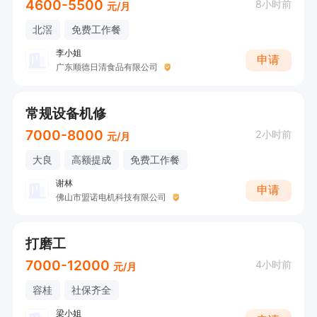
4600-5500
8小时前
元/月
北滘
免费工作餐
李小姐
申请
广东顺德日清食品有限公司
常规设备机修
7000-8000
2小时前
元/月
大良
高额提成
免费工作餐
谢林
申请
佛山市盟诺电机科技有限公司
打磨工
7000-12000
4小时前
元/月
容桂
社保齐全
梁小姐