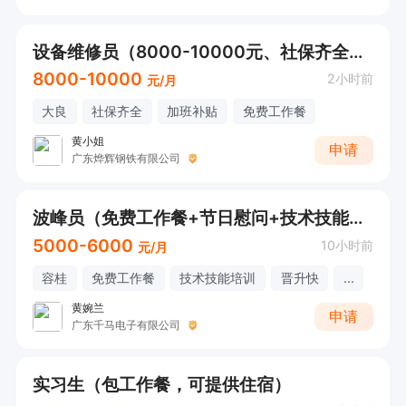
设备维修员（8000-10000元、社保齐全、免费工作餐）
8000-10000
2小时前
元/月
大良
社保齐全
加班补贴
免费工作餐
黄小姐
申请
广东烨辉钢铁有限公司
波峰员（免费工作餐+节日慰问+技术技能培训）【欢迎电话/微信咨询！】
5000-6000
10小时前
元/月
容桂
免费工作餐
技术技能培训
晋升快
...
黄婉兰
申请
广东千马电子有限公司
实习生（包工作餐，可提供住宿）