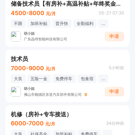
储备技术员【有房补+高温补贴+年终奖金+工龄奖+全勤福利+加班补贴+晋升快+节日慰问+免费旅游】
4500-8000
05-21 07:30
元/月
不限
加班补贴
晋升快
全勤福利
...
胡小姐
申请
广东晶纬智能科技有限公司
技术员
7000-9000
5小时前
元/月
大良
五险一金
免费停车
包食宿
...
胡小姐
申请
佛山市顺德区东亚汽车部件有限公司
机修（房补+专车接送）
6000-7000
34分钟前
元/月
大良
社保齐全
加班补贴
免费停车
...