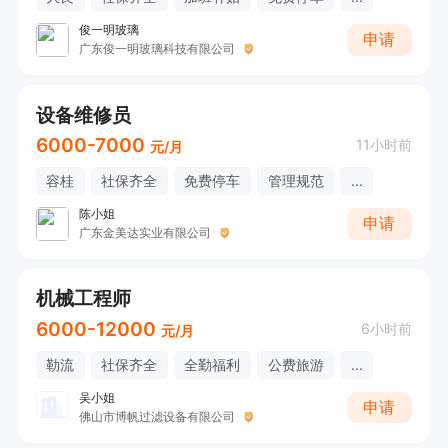
俊一明玻璃
申请
广东俊一明玻璃科技有限公司
设备维修员
6000-7000
11小时前
元/月
容桂
社保齐全
免费停车
管理规范
...
陈小姐
申请
广东金美达实业有限公司
机械工程师
6000-12000
6小时前
元/月
勒流
社保齐全
全勤福利
公费旅游
...
吴小姐
申请
佛山市博帆过滤设备有限公司