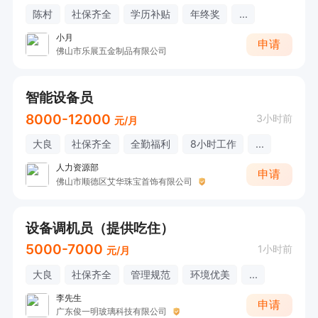
陈村
社保齐全
学历补贴
年终奖
...
小月
申请
佛山市乐展五金制品有限公司
智能设备员
8000-12000
3小时前
元/月
大良
社保齐全
全勤福利
8小时工作
...
人力资源部
申请
佛山市顺德区艾华珠宝首饰有限公司
设备调机员（提供吃住）
5000-7000
1小时前
元/月
大良
社保齐全
管理规范
环境优美
...
李先生
申请
广东俊一明玻璃科技有限公司