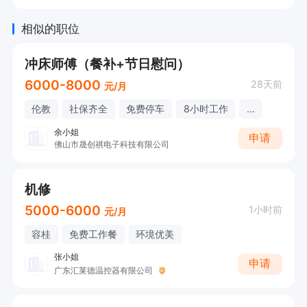
相似的职位
冲床师傅（餐补+节日慰问）
6000-8000
28天前
元/月
伦教
社保齐全
免费停车
8小时工作
...
余小姐
申请
佛山市晟创祺电子科技有限公司
机修
5000-6000
1小时前
元/月
容桂
免费工作餐
环境优美
张小姐
申请
广东汇莱德温控器有限公司