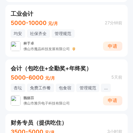
工业会计
5000-10000
27分钟前
元/月
均安
社保齐全
管理规范
林于卓
申请
佛山市魔晶科技发展有限公司
会计（包吃住+全勤奖+年终奖）
5000-6000
5天前
元/月
杏坛
免费工作餐
包食宿
管理规范
...
魏丽芬
申请
佛山市雅升电子科技有限公司
财务专员（提供吃住）
3500-5000
3小时前
元/月