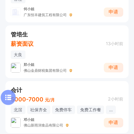
何小姐
申请
广东恒丰建筑工程有限公司
管培生
薪资面议
13小时前
大良
郑小姐
申请
佛山金鼎财税集团有限公司
会计
5000-7000
2小时前
元/月
北滘
社保齐全
免费停车
免费工作餐
...
邓小姐
申请
佛山新雨润食品有限公司