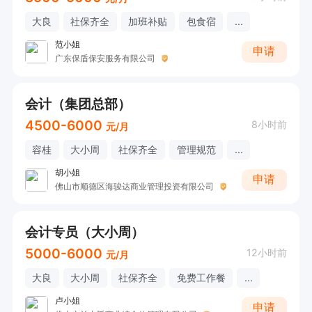
大良
社保齐全
加班补贴
包食宿
...
范小姐
申请
广东保盾保安服务有限公司
会计（集团总部）
4500-6000
8小时前
元/月
容桂
大小周
社保齐全
管理规范
...
胡小姐
申请
佛山市顺德区海骏达商业管理投资有限公司
会计专员（大小周）
5000-6000
12小时前
元/月
大良
大小周
社保齐全
免费工作餐
...
卢小姐
申请