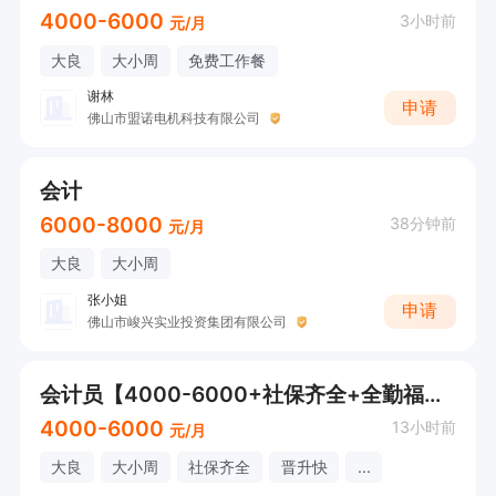
4000-6000
3小时前
元/月
大良
大小周
免费工作餐
谢林
申请
佛山市盟诺电机科技有限公司
会计
6000-8000
38分钟前
元/月
大良
大小周
张小姐
申请
佛山市峻兴实业投资集团有限公司
会计员【4000-6000+社保齐全+全勤福利+带薪年假】
4000-6000
13小时前
元/月
大良
大小周
社保齐全
晋升快
...