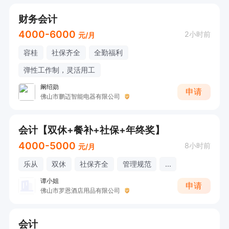
财务会计
4000-6000
2小时前
元/月
容桂
社保齐全
全勤福利
弹性工作制，灵活用工
阚绍勋
申请
佛山市鹏迈智能电器有限公司
会计【双休+餐补+社保+年终奖】
4000-5000
8小时前
元/月
乐从
双休
社保齐全
管理规范
...
谭小姐
申请
佛山市罗恩酒店用品有限公司
会计