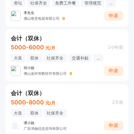
杏坛
社保齐全
免费工作餐
管理规范
...
李先生
申请
佛山唯意电器有限公司
会计（双休）
5000-6000
2小时前
元/月
大良
双休
社保齐全
交通补贴
...
何小姐
申请
佛山蓝科智数软件有限公司
会计（双休）
5000-8000
2天前
元/月
大良
双休
社保齐全
谭小姐
申请
广东泽融信息咨询有限公司