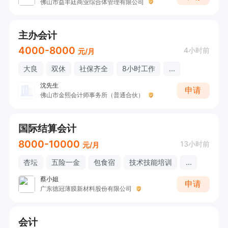
佛山市益丰廷商业综合体管理有限公司
主办会计
4000-8000
4小时前
元/月
大良
双休
社保齐全
8小时工作
...
沈先生
申请
佛山市金熙会计师事务所（普通合伙）
国际结算会计
8000-10000
13小时前
元/月
杏坛
五险一金
包食宿
技术技能培训
...
蔡小姐
申请
广东德冠薄膜新材料股份有限公司
会计