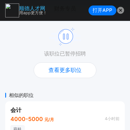
财务专员
顺德人才网
打开APP
用app更方便！
该职位已暂停招聘
查看更多职位
相似的职位
会计
4000-5000
4小时前
元/月
容桂