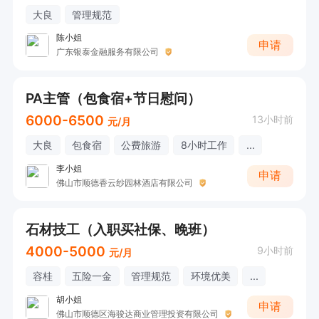
大良
管理规范
陈小姐
申请
广东银泰金融服务有限公司
PA主管（包食宿+节日慰问）
6000-6500
13小时前
元/月
大良
包食宿
公费旅游
8小时工作
...
李小姐
申请
佛山市顺德香云纱园林酒店有限公司
石材技工（入职买社保、晚班）
4000-5000
9小时前
元/月
容桂
五险一金
管理规范
环境优美
...
胡小姐
申请
佛山市顺德区海骏达商业管理投资有限公司