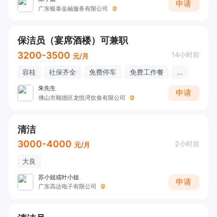
申请
广东银泰金融服务有限公司
保洁员（宴席酒楼）可兼职
3200-3500
14小时前
元/月
容桂
社保齐全
免费停车
免费工作餐
...
朱先生
申请
佛山市顺德区龙悦湾饮食有限公司
清洁
3000-4000
2小时前
元/月
大良
苏小姐或叶小姐
申请
广东高达电子有限公司