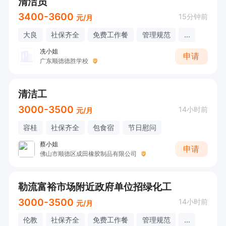
清洁员
3400-3600
15分钟前
元/月
大良
社保齐全
免费工作餐
管理规范
...
冼小姐
申请
广东顺德德胜学校
清洁工
3000-3500
14小时前
元/月
容桂
社保齐全
包食宿
节日慰问
蔡小姐
申请
佛山市顺德区成田橡胶制品有限公司
勒流富裕市场附近政府单位招绿化工
3000-3500
14小时前
元/月
伦教
社保齐全
免费工作餐
管理规范
...