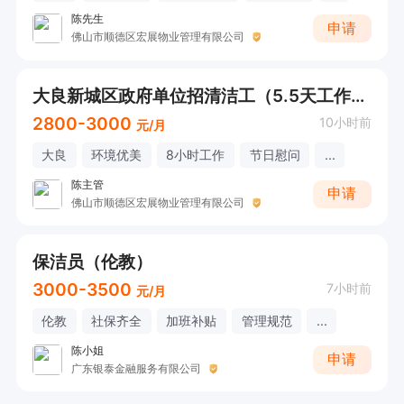
陈先生
申请
佛山市顺德区宏展物业管理有限公司
大良新城区政府单位招清洁工（5.5天工作制）
2800-3000
10小时前
元/月
大良
环境优美
8小时工作
节日慰问
...
陈主管
申请
佛山市顺德区宏展物业管理有限公司
保洁员（伦教）
3000-3500
7小时前
元/月
伦教
社保齐全
加班补贴
管理规范
...
陈小姐
申请
广东银泰金融服务有限公司