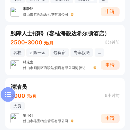
李骏铭
申请
佛山市赵氏精密机电有限公司
残障人士招聘（容桂海骏达希尔顿酒店）
2500-3000
6分钟前
元/月
容桂
五险一金
包食宿
专车接送
...
林先生
申请
佛山市顺德区海骏达酒店有限公司海骏达广场分公司
清洁员
3000
6小时前
元/月
大良
梁小姐
申请
佛山市雄誉物业管理有限公司