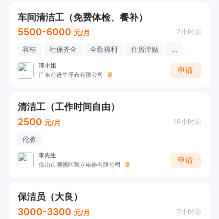
车间清洁工（免费体检、餐补）
5500-6000
2小时前
元/月
容桂
社保齐全
全勤福利
住房津贴
...
谭小姐
申请
广东前进牛仔布有限公司
清洁工（工作时间自由）
2500
16小时前
元/月
伦教
李先生
申请
佛山市顺德区强立电器有限公司
保洁员（大良）
3000-3300
7小时前
元/月