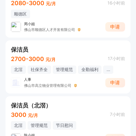
2080-3000
16小时前
元/月
顺德区
周小姐
申请
佛山市顺德区人才开发有限公司
保洁员
2700-3000
17小时前
元/月
北滘
社保齐全
管理规范
全勤福利
...
人事
申请
佛山市高立物业管理有限公司
保洁员（北滘）
3000
7小时前
元/月
北滘
管理规范
节日慰问
陈小姐