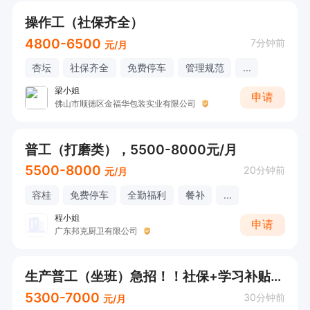
操作工（社保齐全）
4800-6500
7分钟前
元/月
杏坛
社保齐全
免费停车
管理规范
...
梁小姐
申请
佛山市顺德区金福华包装实业有限公司
普工（打磨类），5500-8000元/月
5500-8000
20分钟前
元/月
容桂
免费停车
全勤福利
餐补
...
程小姐
申请
广东邦克厨卫有限公司
生产普工（坐班）急招！！社保+学习补贴高达6000元
5300-7000
30分钟前
元/月