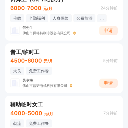
6000-7000
24分钟前
元/月
伦教
全勤福利
人身保险
公费旅游
...
何先生
申请
佛山市贝格特制冷设备有限公司
普工/临时工
4500-6000
5分钟前
元/月
大良
免费工作餐
吴冬梅
申请
佛山市盟诺电机科技有限公司
辅助临时女工
4000-5000
7分钟前
元/月
勒流
免费工作餐