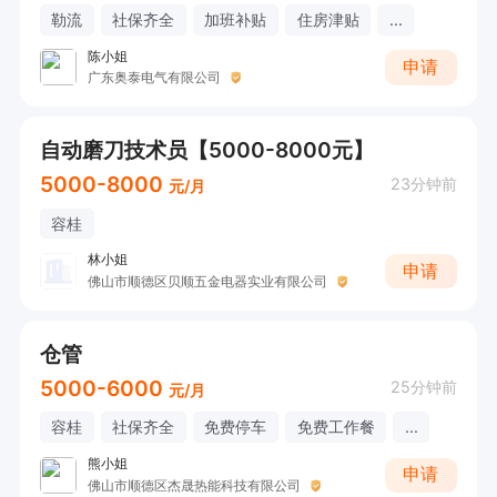
勒流
社保齐全
加班补贴
住房津贴
...
陈小姐
申请
广东奥泰电气有限公司
自动磨刀技术员【5000-8000元】
5000-8000
23分钟前
元/月
容桂
林小姐
申请
佛山市顺德区贝顺五金电器实业有限公司
仓管
5000-6000
25分钟前
元/月
容桂
社保齐全
免费停车
免费工作餐
...
熊小姐
申请
佛山市顺德区杰晟热能科技有限公司