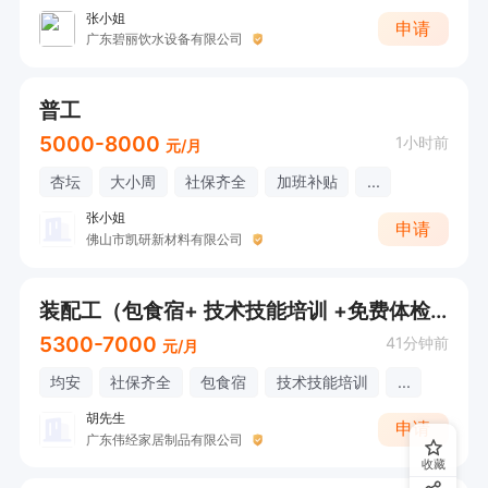
张小姐
申请
广东碧丽饮水设备有限公司
普工
5000-8000
1小时前
元/月
杏坛
大小周
社保齐全
加班补贴
...
张小姐
申请
佛山市凯研新材料有限公司
装配工（包食宿+ 技术技能培训 +免费体检）
5300-7000
41分钟前
元/月
均安
社保齐全
包食宿
技术技能培训
...
胡先生
申请
广东伟经家居制品有限公司
收藏