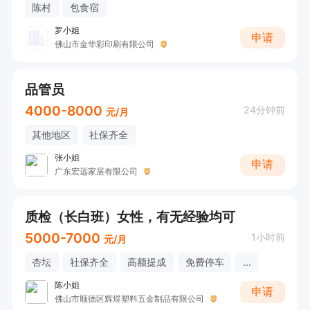
陈村
包食宿
罗小姐
申请
佛山市金华彩印刷有限公司
品管员
4000-8000
24分钟前
元/月
其他地区
社保齐全
张小姐
申请
广东宏远家居有限公司
质检（长白班）女性，有无经验均可
5000-7000
1小时前
元/月
杏坛
社保齐全
高额提成
免费停车
...
陈小姐
申请
佛山市顺德区辉煜塑料五金制品有限公司