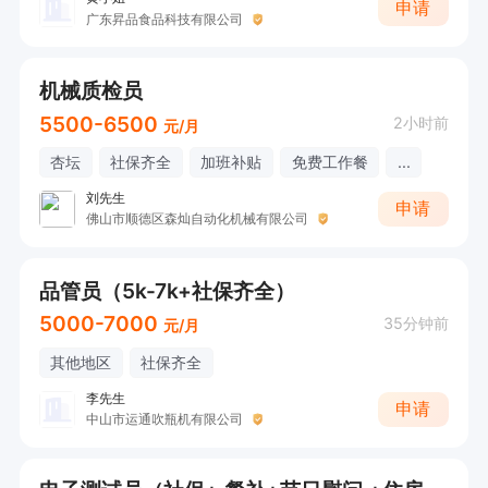
申请
广东昇品食品科技有限公司
机械质检员
5500-6500
2小时前
元/月
杏坛
社保齐全
加班补贴
免费工作餐
...
刘先生
申请
佛山市顺德区森灿自动化机械有限公司
品管员（5k-7k+社保齐全）
5000-7000
35分钟前
元/月
其他地区
社保齐全
李先生
申请
中山市运通吹瓶机有限公司