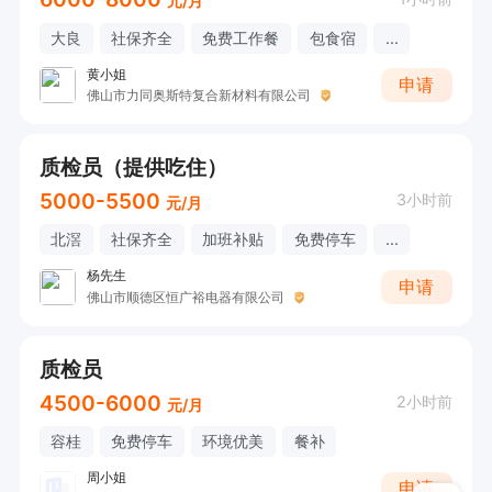
元/月
大良
社保齐全
免费工作餐
包食宿
...
黄小姐
申请
佛山市力同奥斯特复合新材料有限公司
质检员（提供吃住）
5000-5500
3小时前
元/月
北滘
社保齐全
加班补贴
免费停车
...
杨先生
申请
佛山市顺德区恒广裕电器有限公司
质检员
4500-6000
2小时前
元/月
容桂
免费停车
环境优美
餐补
周小姐
申请