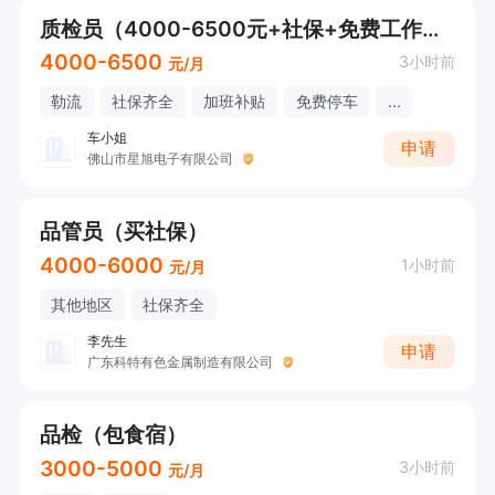
质检员（4000-6500元+社保+免费工作餐+节日慰问）
4000-6500
3小时前
元/月
勒流
社保齐全
加班补贴
免费停车
...
车小姐
申请
佛山市星旭电子有限公司
品管员（买社保）
4000-6000
1小时前
元/月
其他地区
社保齐全
李先生
申请
广东科特有色金属制造有限公司
品检（包食宿）
3000-5000
3小时前
元/月