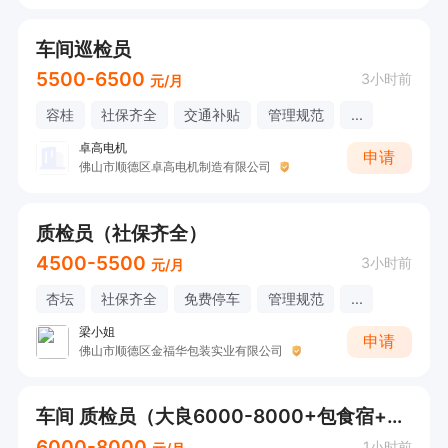
车间巡检员
5500-6500
3小时前
元/月
容桂
社保齐全
交通补贴
管理规范
...
卓高电机
申请
佛山市顺德区卓高电机制造有限公司
质检员（社保齐全）
4500-5500
3小时前
元/月
杏坛
社保齐全
免费停车
管理规范
...
梁小姐
申请
佛山市顺德区金福华包装实业有限公司
车间 质检员（大良6000-8000+包食宿+技能培训+节日慰问+年终奖）
6000-8000
1小时前