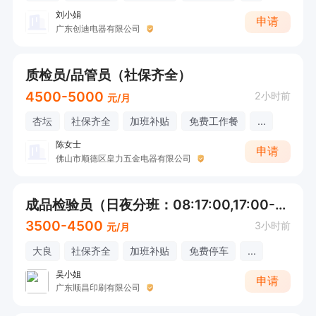
刘小娟
申请
广东创迪电器有限公司
质检员/品管员（社保齐全）
4500-5000
2小时前
元/月
杏坛
社保齐全
加班补贴
免费工作餐
...
陈女士
申请
佛山市顺德区皇力五金电器有限公司
成品检验员（日夜分班：08:17:00,17:00-01:00）
3500-4500
3小时前
元/月
大良
社保齐全
加班补贴
免费停车
...
吴小姐
申请
广东顺昌印刷有限公司