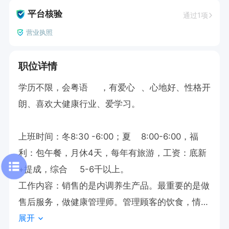
平台核验
通过1项
营业执照
职位详情
学历不限，会粤语	，有爱心	、心地好、性格开
朗、喜欢大健康行业、爱学习。

上班时间：冬8:30 -6:00；夏	8:00-6:00，福
利：包午餐，月休4天，每年有旅游，工资：底新
+提成，综合	5-6千以上。

工作内容：销售的是内调养生产品。最重要的是做
售后服务，做健康管理师。管理顾客的饮食，情
展开
志。
