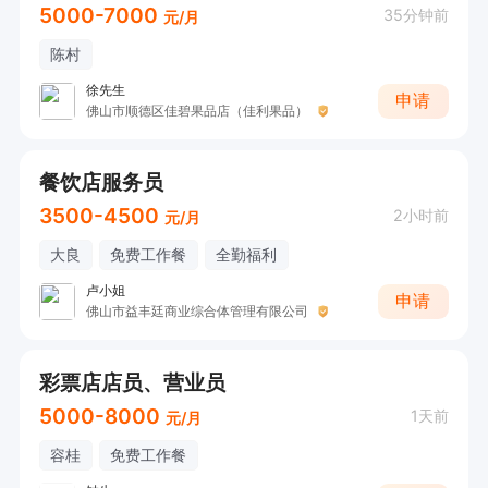
5000-7000
35分钟前
元/月
陈村
徐先生
申请
佛山市顺德区佳碧果品店（佳利果品）
餐饮店服务员
3500-4500
2小时前
元/月
大良
免费工作餐
全勤福利
卢小姐
申请
佛山市益丰廷商业综合体管理有限公司
彩票店店员、营业员
5000-8000
1天前
元/月
容桂
免费工作餐