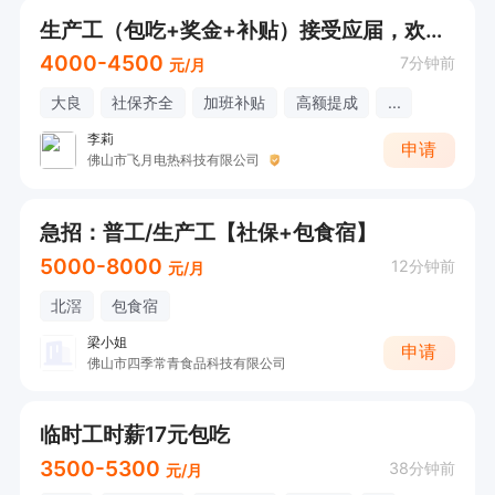
生产工（包吃+奖金+补贴）接受应届，欢迎直接电话联系
4000-4500
7分钟前
元/月
大良
社保齐全
加班补贴
高额提成
...
李莉
申请
佛山市飞月电热科技有限公司
急招：普工/生产工【社保+包食宿】
5000-8000
12分钟前
元/月
北滘
包食宿
梁小姐
申请
佛山市四季常青食品科技有限公司
临时工时薪17元包吃
3500-5300
38分钟前
元/月