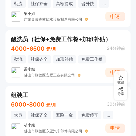
勒流
社保齐全
高额提成
晋升快
...
梁小姐
申请
广东奥莱克林饮水设备制造有限公司
酸洗员（社保+免费工作餐+加班补贴）
4000-6500
24分钟前
元/月
勒流
社保齐全
加班补贴
免费工作餐
梁小姐
申请
佛山市顺德区安爱工业有限公司
收藏
组装工
分享
6000-8000
30分钟前
元/月
大良
社保齐全
五险一金
免费停车
...
胡小姐
申请
佛山市顺德区东亚汽车部件有限公司