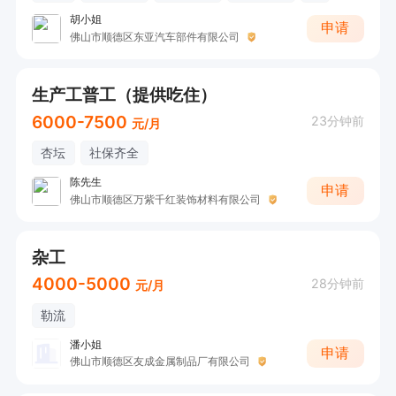
胡小姐
申请
佛山市顺德区东亚汽车部件有限公司
生产工普工（提供吃住）
6000-7500
23分钟前
元/月
杏坛
社保齐全
陈先生
申请
佛山市顺德区万紫千红装饰材料有限公司
杂工
4000-5000
28分钟前
元/月
勒流
潘小姐
申请
佛山市顺德区友成金属制品厂有限公司