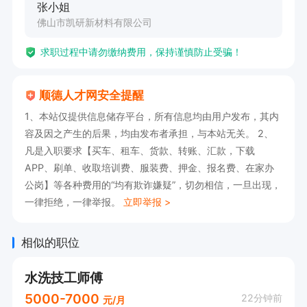
张小姐
佛山市凯研新材料有限公司
求职过程中请勿缴纳费用，保持谨慎防止受骗！
顺德人才网安全提醒
1、本站仅提供信息储存平台，所有信息均由用户发布，其内
容及因之产生的后果，均由发布者承担，与本站无关。 2、
凡是入职要求【买车、租车、货款、转账、汇款，下载
APP、刷单、收取培训费、服装费、押金、报名费、在家办
公岗】等各种费用的“均有欺诈嫌疑”，切勿相信，一旦出现，
一律拒绝，一律举报。
立即举报 >
相似的职位
水洗技工师傅
5000-7000
22分钟前
元/月