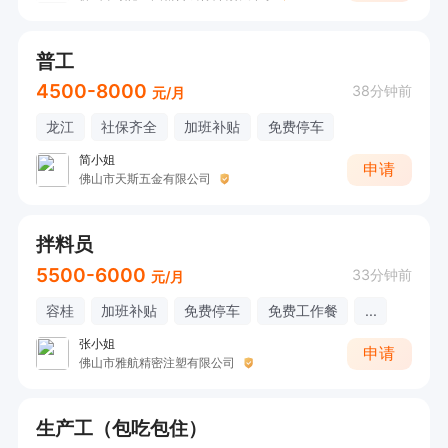
普工
4500-8000
38分钟前
元/月
龙江
社保齐全
加班补贴
免费停车
简小姐
申请
佛山市天斯五金有限公司
拌料员
5500-6000
33分钟前
元/月
容桂
加班补贴
免费停车
免费工作餐
...
张小姐
申请
佛山市雅航精密注塑有限公司
生产工（包吃包住）