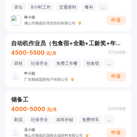
杏坛
8小时工作
交通便利
餐补
...
林小姐
申请
佛山市顺德区琪发纺织有限公司
自动机作业员（包食宿+全勤+工龄奖+年终奖）
4500-5500
37分钟前
元/月
容桂
社保齐全
免费工作餐
包食宿
...
申小姐
申请
广东顺德盟恩电子有限公司
储备工
4000-5000
24分钟前
元/月
勒流
社保齐全
加班补贴
免费停车
...
吴小姐
申请
佛山市顺德区国精合成材料有限公司