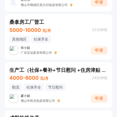
申请
佛山市顺德区英尔贝电器有限公司
桑拿房工厂普工
5000-10000
22分钟前
元/月
其他地区
社保齐全
张小姐
申请
广东宏远家居有限公司
生产工（社保+餐补+节日慰问 +住房津贴 +工龄奖））
4000-6000
24分钟前
元/月
勒流
社保齐全
节日慰问
廖小姐
申请
佛山市凯兆电器有限公司