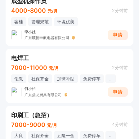
成型机操作员
4000-8000
2分钟前
元/月
容桂
管理规范
环境优美
李小姐
申请
广东顺德申航电器有限公司
电焊工
7000-11000
2分钟前
元/月
伦教
社保齐全
加班补贴
免费停车
...
何小姐
申请
广东鼎龙厨具有限公司
印刷工（急招）
7000-9000
4分钟前
元/月
大良
社保齐全
五险一金
免费停车
...