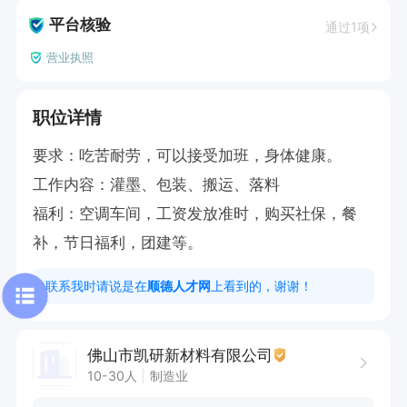
平台核验
通过1项
营业执照
职位详情
要求：吃苦耐劳，可以接受加班，身体健康。

工作内容：灌墨、包装、搬运、落料

福利：空调车间，工资发放准时，购买社保，餐
补，节日福利，团建等。
联系我时请说是在
顺德人才网
上看到的，谢谢！
佛山市凯研新材料有限公司
10-30人
制造业