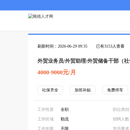
刷新时间：2026-06-29 09:35
已有3153人查看
外贸业务员/外贸助理/外贸储备干部（
4000-9000元/月
社保齐全
加班补贴
免费停车
工作性质
全职
职位类别
工作区域
勒流
招聘人数
工作年限
不限
学历要求