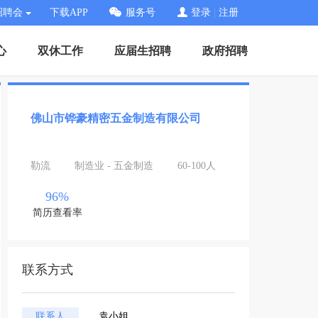
招聘会
下载APP
服务号
登录
|
注册
心
双休工作
应届生招聘
政府招聘
佛山市铧豪精密五金制造有限公司
勒流
制造业 - 五金制造
60-100人
96%
简历查看率
联系方式
联系人
袁小姐