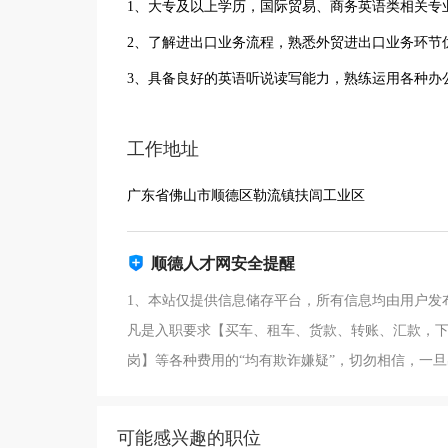
1、大专及以上学历，国际贸易、商务英语类相关专
2、了解进出口业务流程，熟悉外贸进出口业务环节
3、具备良好的英语听说读写能力，熟练运用各种办
工作地址
广东省佛山市顺德区勒流镇扶闾工业区
顺德人才网安全提醒
1、本站仅提供信息储存平台，所有信息均由用户发
凡是入职要求【买车、租车、货款、转账、汇款，下
岗】等各种费用的“均有欺诈嫌疑”，切勿相信，一
可能感兴趣的职位