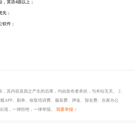
业，英语4级以上；
优先；
公软件；
布，其内容及因之产生的后果，均由发布者承担，与本站无关。 2、
载APP、刷单、收取培训费、服装费、押金、报名费、在家办公
旦出现，一律拒绝，一律举报。
我要举报 >