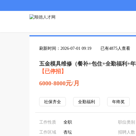
刷新时间：2026-07-01 09:19
已有4875人查看
五金模具维修（餐补+包住+全勤福利+
【已停招】
6000-8000元/月
社保齐全
全勤福利
年终奖
工作性质
全职
职位类别
工作区域
杏坛
招聘人数