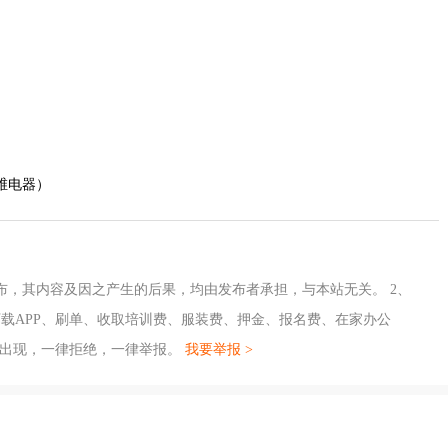
维电器）
布，其内容及因之产生的后果，均由发布者承担，与本站无关。 2、
载APP、刷单、收取培训费、服装费、押金、报名费、在家办公
旦出现，一律拒绝，一律举报。
我要举报 >