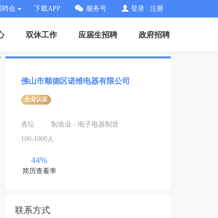
招聘会
下载APP
服务号
登录
|
注册
心
双休工作
应届生招聘
政府招聘
佛山市顺德区诺维电器有限公司
企业认证
杏坛
制造业 - 电子电器制造
100-1000人
44%
简历查看率
联系方式