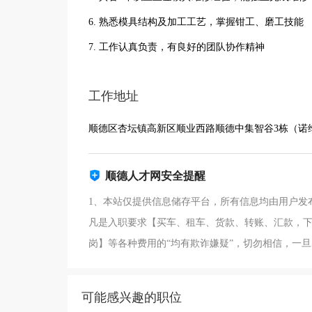
6. 熟悉模具结构及加工工艺，掌握钳工、磨工技能
7. 工作认真负责，有良好的团队协作精神
工作地址
顺德区杏坛镇高新区顺业西路顺德中集智谷3栋（诺
顺德人才网安全提醒
1、本站仅提供信息储存平台，所有信息均由用户发
凡是入职要求【买车、租车、货款、转账、汇款，下
岗】等各种费用的“均有欺诈嫌疑”，切勿相信，一
可能感兴趣的职位