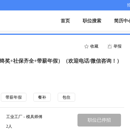
首页
职位搜索
简历中
收藏
举报
年终奖+社保齐全+带薪年假）（欢迎电话/微信咨询！）
带薪年假
餐补
包住
工业工厂 - 模具师傅
职位已停招
2人