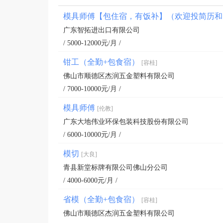
模具师傅【包住宿，有饭补】（欢迎投简历
广东智拓进出口有限公司
/ 5000-12000元/月 /
钳工（全勤+包食宿）
[容桂]
佛山市顺德区杰润五金塑料有限公司
/ 7000-10000元/月 /
模具师傅
[伦教]
广东大地伟业环保包装科技股份有限公司
/ 6000-10000元/月 /
模切
[大良]
青县新堂标牌有限公司佛山分公司
/ 4000-6000元/月 /
省模（全勤+包食宿）
[容桂]
佛山市顺德区杰润五金塑料有限公司