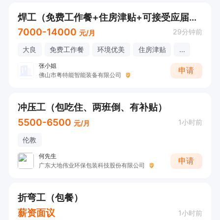
焊工（免费工作餐+住房津贴+可接受应届生）
7000-14000
29分钟前
元/月
大良
免费工作餐
环境优美
住房津贴
...
张小姐
申请
佛山市粤特能智能装备有限公司
冲压工（包吃住、两班倒、有补贴）
5500-6500
1小时前
元/月
伦教
何先生
申请
广东大地伟业环保包装科技股份有限公司
折弯工（包餐）
薪资面议
1小时前