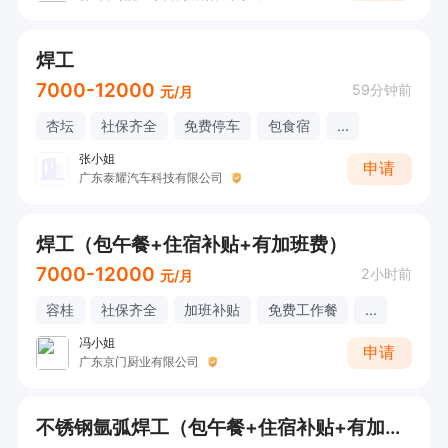
焊工
7000-12000
59分钟前
元/月
杏坛
社保齐全
免费停车
包食宿
...
张小姐
申请
广东泰耀汽车科技有限公司
焊工（包午餐+住宿补贴+有加班费）
7000-12000
2小时前
元/月
容桂
社保齐全
加班补贴
免费工作餐
...
冯小姐
申请
广东京门厨业有限公司
不锈钢氩弧焊工（包午餐+住宿补贴+有加班费）