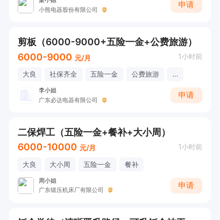
申请
小熊电器股份有限公司
剪板（6000-9000+五险一金+公费旅游）
6000-9000
1小时前
元/月
大良
社保齐全
五险一金
公费旅游
...
李小姐
申请
广东必达电器有限公司
二保焊工（五险一金+餐补+大小周）
6000-10000
1小时前
元/月
大良
大小周
五险一金
餐补
周小姐
申请
广东锻压机床厂有限公司