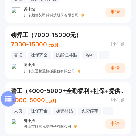
梁小姐
申请
广东顺德艾司科科技股份有限公司
铆焊工（7000-15000元）
7000-15000
1小时前
元/月
杏坛
社保齐全
技能证补贴
餐补
...
周小姐
申请
广东永通起重机械股份有限公司
普工（4000-5000+全勤福利+社保+提供住宿）
4000-5000
1小时前
元/月
大良
社保齐全
加班补贴
免费停车
...
卿小姐
申请
佛山市顺富元亨电子有限公司