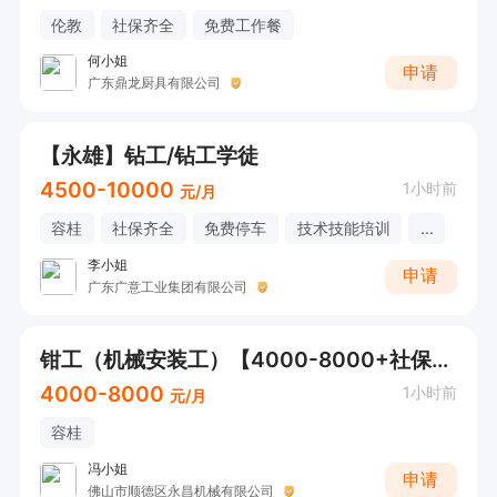
伦教
社保齐全
免费工作餐
何小姐
申请
广东鼎龙厨具有限公司
【永雄】钻工/钻工学徒
4500-10000
1小时前
元/月
容桂
社保齐全
免费停车
技术技能培训
...
李小姐
申请
广东广意工业集团有限公司
钳工（机械安装工）【4000-8000+社保齐全+周日休息+包工作餐】
4000-8000
1小时前
元/月
容桂
冯小姐
申请
佛山市顺德区永昌机械有限公司