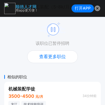
钳工装配（5-8k/月）
顺德人才网
打开APP
用app更方便！
该职位已暂停招聘
查看更多职位
相似的职位
机械装配学徒
3500-4500
34分钟前
元/月
龙江
技术技能培训