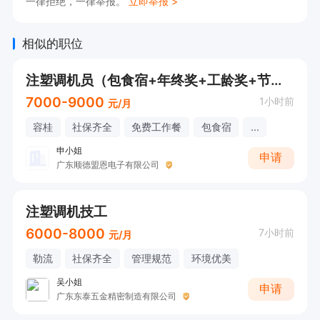
一律拒绝，一律举报。
立即举报 >
相似的职位
注塑调机员（包食宿+年终奖+工龄奖+节日慰问）
7000-9000
1小时前
元/月
容桂
社保齐全
免费工作餐
包食宿
...
申小姐
申请
广东顺德盟恩电子有限公司
注塑调机技工
6000-8000
7小时前
元/月
勒流
社保齐全
管理规范
环境优美
吴小姐
申请
广东东泰五金精密制造有限公司