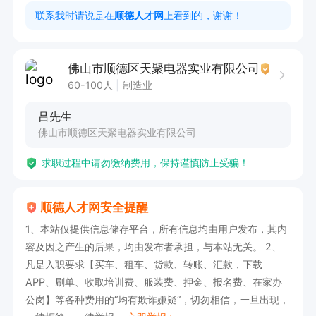
联系我时请说是在
顺德人才网
上看到的，谢谢！
佛山市顺德区天聚电器实业有限公司
60-100人
制造业
吕先生
佛山市顺德区天聚电器实业有限公司
求职过程中请勿缴纳费用，保持谨慎防止受骗！
顺德人才网安全提醒
1、本站仅提供信息储存平台，所有信息均由用户发布，其内
容及因之产生的后果，均由发布者承担，与本站无关。 2、
凡是入职要求【买车、租车、货款、转账、汇款，下载
APP、刷单、收取培训费、服装费、押金、报名费、在家办
公岗】等各种费用的“均有欺诈嫌疑”，切勿相信，一旦出现，