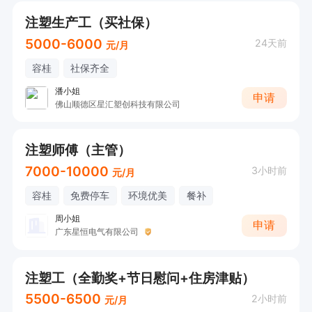
注塑生产工（买社保）
5000-6000
24天前
元/月
容桂
社保齐全
潘小姐
申请
佛山顺德区星汇塑创科技有限公司
注塑师傅（主管）
7000-10000
3小时前
元/月
容桂
免费停车
环境优美
餐补
周小姐
申请
广东星恒电气有限公司
注塑工（全勤奖+节日慰问+住房津贴）
5500-6500
2小时前
元/月