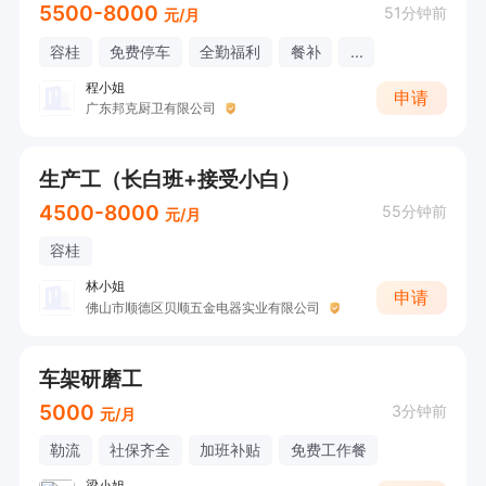
5500-8000
51分钟前
元/月
容桂
免费停车
全勤福利
餐补
...
程小姐
申请
广东邦克厨卫有限公司
生产工（长白班+接受小白）
4500-8000
55分钟前
元/月
容桂
林小姐
申请
佛山市顺德区贝顺五金电器实业有限公司
车架研磨工
5000
3分钟前
元/月
勒流
社保齐全
加班补贴
免费工作餐
梁小姐