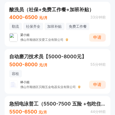
酸洗员（社保+免费工作餐+加班补贴）
4000-6500
33分钟前
元/月
勒流
社保齐全
加班补贴
免费工作餐
梁小姐
申请
佛山市顺德区安爱工业有限公司
自动磨刀技术员【5000-8000元】
5000-8000
55分钟前
元/月
容桂
林小姐
申请
佛山市顺德区贝顺五金电器实业有限公司
急招电泳普工（5500-7500 五险 +包吃住）
5500-6500
44分钟前
元/月