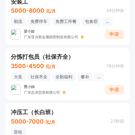
安装工
5000-8000
34分钟前
元/月
勒流
免费停车
免费工作餐
包食宿
...
梁小姐
申请
广东亚当斯金属精密制造有限公司
分拣打包员（社保齐全）
3500-4500
18分钟前
元/月
大良
社保齐全
全勤福利
餐补
...
曹小娟
申请
广东志清贸易有限公司
冲压工（长白班）
5000-7000
23秒前
元/月
容桂