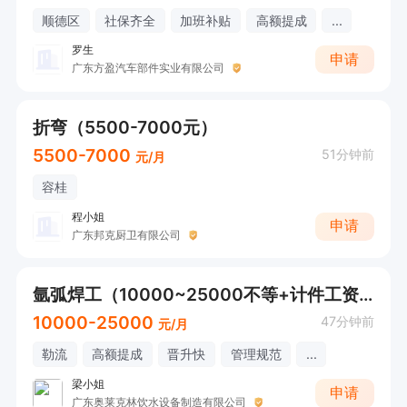
顺德区
社保齐全
加班补贴
高额提成
...
罗生
申请
广东方盈汽车部件实业有限公司
折弯（5500-7000元）
5500-7000
51分钟前
元/月
容桂
程小姐
申请
广东邦克厨卫有限公司
氩弧焊工（10000~25000不等+计件工资+社保+工作餐）
10000-25000
47分钟前
元/月
勒流
高额提成
晋升快
管理规范
...
梁小姐
申请
广东奥莱克林饮水设备制造有限公司