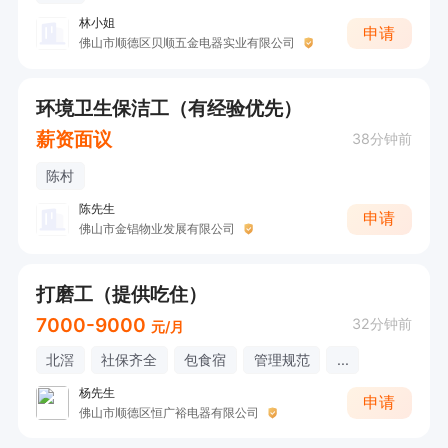
林小姐
申请
佛山市顺德区贝顺五金电器实业有限公司
环境卫生保洁工（有经验优先）
薪资面议
38分钟前
陈村
陈先生
申请
佛山市金锠物业发展有限公司
打磨工（提供吃住）
7000-9000
32分钟前
元/月
北滘
社保齐全
包食宿
管理规范
...
杨先生
申请
佛山市顺德区恒广裕电器有限公司