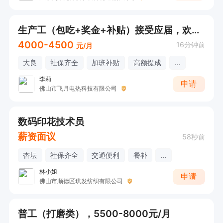
生产工（包吃+奖金+补贴）接受应届，欢迎直接电话联系
4000-4500
16分钟前
元/月
大良
社保齐全
加班补贴
高额提成
...
李莉
申请
佛山市飞月电热科技有限公司
数码印花技术员
薪资面议
58秒前
杏坛
社保齐全
交通便利
餐补
...
林小姐
申请
佛山市顺德区琪发纺织有限公司
普工（打磨类），5500-8000元/月