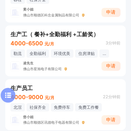
黄小姐
申请
佛山市顺德区科念金属制品有限公司
生产工（ 餐补+全勤福利 +工龄奖）
4000-6500
3分钟前
元/月
勒流
全勤福利
环境优美
住房津贴
...
凌先生
申请
佛山市星旭电子有限公司
生产员工
4000-9000
22分钟前
元/月
北滘
社保齐全
免费停车
免费工作餐
曾小姐
申请
佛山市顺德区讯德电子电器有限公司