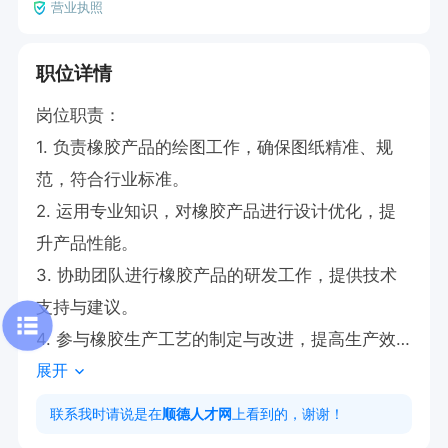
营业执照
职位详情
岗位职责：

1. 负责橡胶产品的绘图工作，确保图纸精准、规
范，符合行业标准。

2. 运用专业知识，对橡胶产品进行设计优化，提
升产品性能。

3. 协助团队进行橡胶产品的研发工作，提供技术
支持与建议。

4. 参与橡胶生产工艺的制定与改进，提高生产效
展开
率与质量。

5. 与其他部门紧密协作，保障橡胶产品从设计到
联系我时请说是在
顺德人才网
上看到的，谢谢！
生产的顺利衔接。
