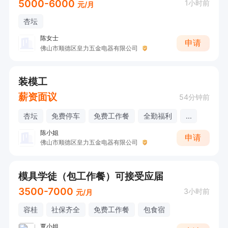
5000-6000
1小时前
元/月
杏坛
陈女士
申请
佛山市顺德区皇力五金电器有限公司
装模工
薪资面议
54分钟前
杏坛
免费停车
免费工作餐
全勤福利
...
陈小姐
申请
佛山市顺德区皇力五金电器有限公司
模具学徒（包工作餐）可接受应届
3500-7000
3小时前
元/月
容桂
社保齐全
免费工作餐
包食宿
覃小姐