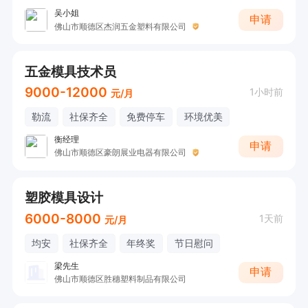
吴小姐
申请
佛山市顺德区杰润五金塑料有限公司
五金模具技术员
9000-12000
1小时前
元/月
勒流
社保齐全
免费停车
环境优美
衡经理
申请
佛山市顺德区豪朗展业电器有限公司
塑胶模具设计
6000-8000
1天前
元/月
均安
社保齐全
年终奖
节日慰问
梁先生
申请
佛山市顺德区胜穗塑料制品有限公司