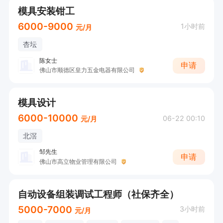
模具安装钳工
6000-9000
1小时前
元/月
杏坛
陈女士
申请
佛山市顺德区皇力五金电器有限公司
模具设计
6000-10000
06-22 00:10
元/月
北滘
邹先生
申请
佛山市高立物业管理有限公司
自动设备组装调试工程师（社保齐全）
5000-7000
3小时前
元/月