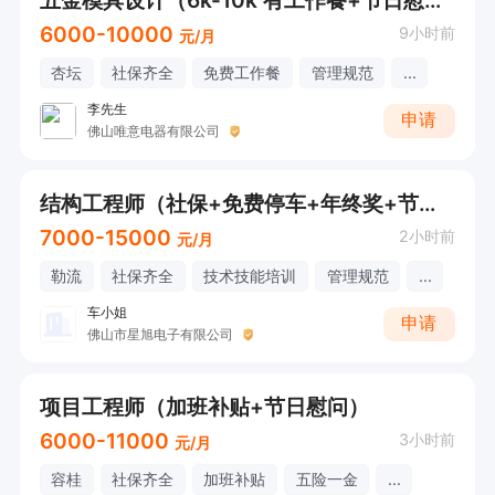
五金模具设计（6k-10k 有工作餐+节日慰问）
6000-10000
9小时前
元/月
杏坛
社保齐全
免费工作餐
管理规范
...
李先生
申请
佛山唯意电器有限公司
结构工程师（社保+免费停车+年终奖+节日慰问）
7000-15000
2小时前
元/月
勒流
社保齐全
技术技能培训
管理规范
...
车小姐
申请
佛山市星旭电子有限公司
项目工程师（加班补贴+节日慰问）
6000-11000
3小时前
元/月
容桂
社保齐全
加班补贴
五险一金
...