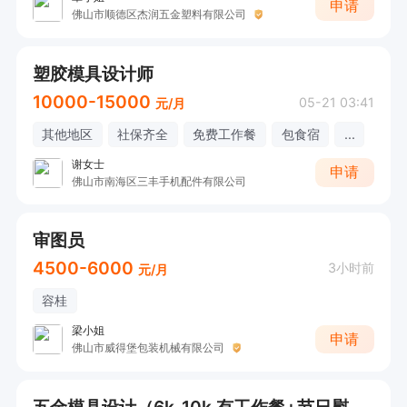
申请
佛山市顺德区杰润五金塑料有限公司
塑胶模具设计师
10000-15000
05-21 03:41
元/月
其他地区
社保齐全
免费工作餐
包食宿
...
谢女士
申请
佛山市南海区三丰手机配件有限公司
审图员
4500-6000
3小时前
元/月
容桂
梁小姐
申请
佛山市威得堡包装机械有限公司