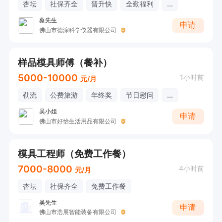
杏坛
社保齐全
晋升快
全勤福利
...
蔡先生
申请
佛山市德淙科学仪器有限公司
样品模具师傅（餐补）
5000-10000
1小时前
元/月
勒流
公费旅游
年终奖
节日慰问
...
吴小姐
申请
佛山市好怡生活用品有限公司
模具工程师（免费工作餐）
7000-8000
4小时前
元/月
杏坛
社保齐全
免费工作餐
吴先生
申请
佛山市浩展智能装备有限公司