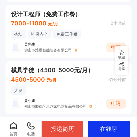
设计工程师（免费工作餐）
7000-11000
2小时前
元/月
杏坛
社保齐全
免费工作餐
吴先生
申请
佛山市浩展智能装备有限公司
收藏
模具学徒（4500-5000元/月）
分享
4500-5000
31分钟前
元/月
大良
黄小姐
申请
佛山市顺德区惠尔家电器制品有限公司
投递简历
在线聊
首页
电话