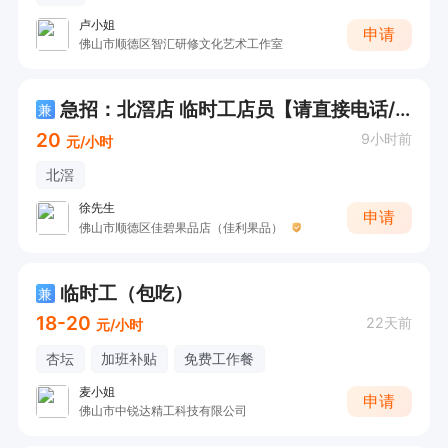
卢小姐
申请
佛山市顺德区智汇研修文化艺术工作室
急招：北滘店 临时工店员【请直接电话/微信咨询！】
兼
20
9小时前
元/小时
北滘
徐先生
申请
佛山市顺德区佳碧果品店（佳利果品）
临时工（包吃）
兼
18-20
22天前
元/小时
杏坛
加班补贴
免费工作餐
麦小姐
申请
佛山市中锐达精工科技有限公司