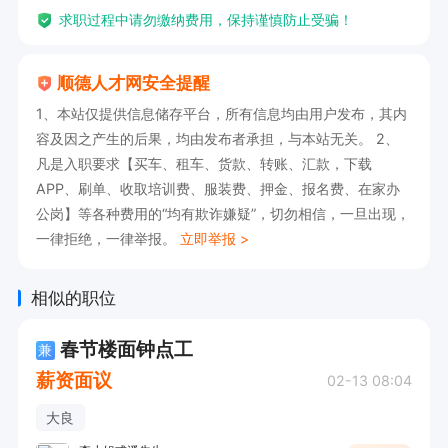
求职过程中请勿缴纳费用，保持谨慎防止受骗！
顺德人才网安全提醒
1、本站仅提供信息储存平台，所有信息均由用户发布，其内
容及因之产生的后果，均由发布者承担，与本站无关。 2、
凡是入职要求【买车、租车、货款、转账、汇款，下载
APP、刷单、收取培训费、服装费、押金、报名费、在家办
公岗】等各种费用的“均有欺诈嫌疑”，切勿相信，一旦出现，
一律拒绝，一律举报。
立即举报 >
相似的职位
春节楼面钟点工
兼
薪资面议
02-13 08:04
大良