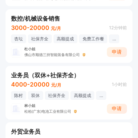
数控/机械设备销售
3000-20000
12分钟前
元/月
杏坛
社保齐全
高额提成
免费工作餐
...
杜小姐
申请
佛山市顺德三持智能装备有限公司
业务员（双休+社保齐全）
4000-20000
1小时前
元/月
陈村
双休
社保齐全
高额提成
...
林小姐
申请
松柏(广东)电池工业有限公司
外贸业务员