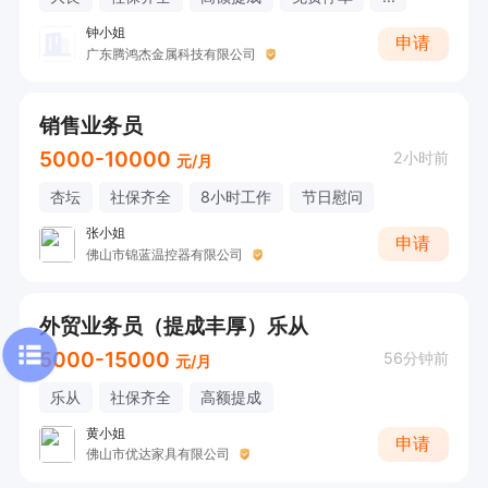
钟小姐
申请
广东腾鸿杰金属科技有限公司
销售业务员
5000-10000
2小时前
元/月
杏坛
社保齐全
8小时工作
节日慰问
张小姐
申请
佛山市锦蓝温控器有限公司
外贸业务员（提成丰厚）乐从
5000-15000
56分钟前
元/月
乐从
社保齐全
高额提成
黄小姐
申请
佛山市优达家具有限公司