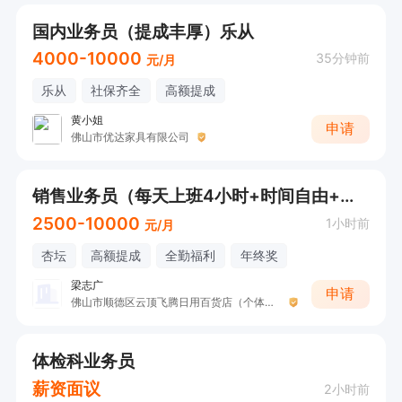
国内业务员（提成丰厚）乐从
4000-10000
35分钟前
元/月
乐从
社保齐全
高额提成
黄小姐
申请
佛山市优达家具有限公司
销售业务员（每天上班4小时+时间自由+提成）
2500-10000
1小时前
元/月
杏坛
高额提成
全勤福利
年终奖
梁志广
申请
佛山市顺德区云顶飞腾日用百货店（个体工商户）
体检科业务员
薪资面议
2小时前