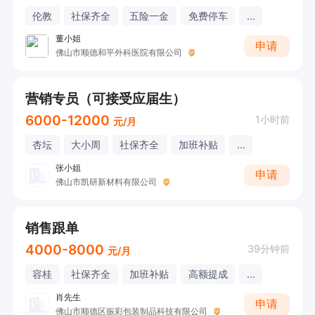
伦教
社保齐全
五险一金
免费停车
...
董小姐
申请
佛山市顺德和平外科医院有限公司
营销专员（可接受应届生）
6000-12000
1小时前
元/月
杏坛
大小周
社保齐全
加班补贴
...
张小姐
申请
佛山市凯研新材料有限公司
销售跟单
4000-8000
39分钟前
元/月
容桂
社保齐全
加班补贴
高额提成
...
肖先生
申请
佛山市顺德区振彩包装制品科技有限公司