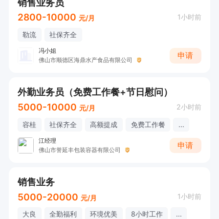
销售业务员
2800-10000
1小时前
元/月
勒流
社保齐全
冯小姐
申请
佛山市顺德区海鼎水产食品有限公司
外勤业务员（免费工作餐+节日慰问）
5000-10000
2小时前
元/月
容桂
社保齐全
高额提成
免费工作餐
...
江经理
申请
佛山市誉延丰包装容器有限公司
销售业务
5000-20000
1小时前
元/月
大良
全勤福利
环境优美
8小时工作
...