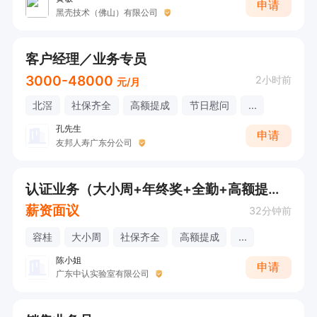
申请
黑壳技术（佛山）有限公司
客户经理／业务专员
3000-48000
2小时前
元/月
北滘
社保齐全
高额提成
节日慰问
...
孔先生
申请
友邦人寿广东分公司
认证业务（大小周+年终奖+全勤+高额提成）有经验优先
薪资面议
32分钟前
容桂
大小周
社保齐全
高额提成
...
陈小姐
申请
广东中认实验室有限公司