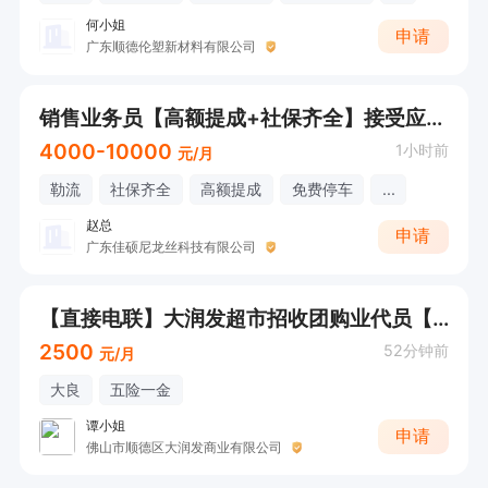
何小姐
申请
广东顺德伦塑新材料有限公司
销售业务员【高额提成+社保齐全】接受应届生（欢迎直接电话咨询）
4000-10000
1小时前
元/月
勒流
社保齐全
高额提成
免费停车
...
赵总
申请
广东佳硕尼龙丝科技有限公司
【直接电联】大润发超市招收团购业代员【底薪+奖金+伙食补贴】
2500
52分钟前
元/月
大良
五险一金
谭小姐
申请
佛山市顺德区大润发商业有限公司