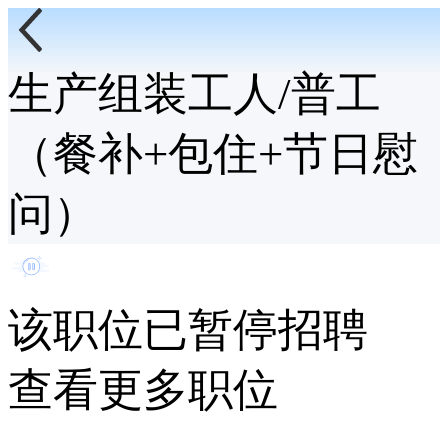
生产组装工人/普工
（餐补+包住+节日慰
问）
该职位已暂停招聘
查看更多职位
终
起