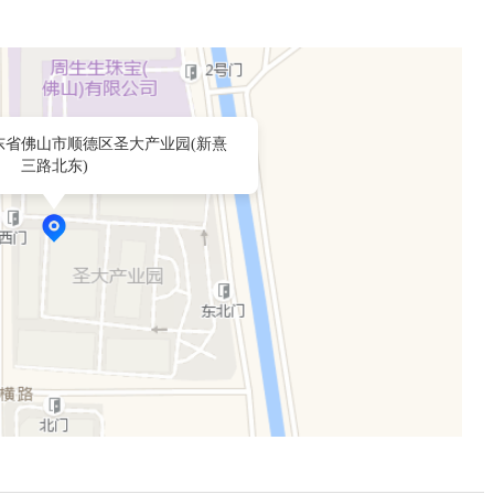
东省佛山市顺德区圣大产业园(新熹
三路北东)