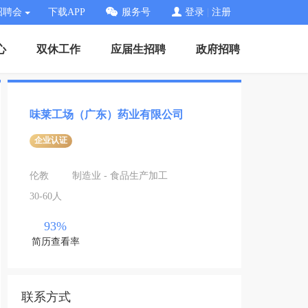
招聘会
下载APP
服务号
登录
|
注册
心
双休工作
应届生招聘
政府招聘
味莱工场（广东）药业有限公司
企业认证
伦教
制造业 - 食品生产加工
30-60人
93%
简历查看率
联系方式