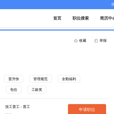
首页
职位搜索
简历中
收藏
举报
晋升快
管理规范
全勤福利
包住
工龄奖
技工普工 - 普工
申请职位