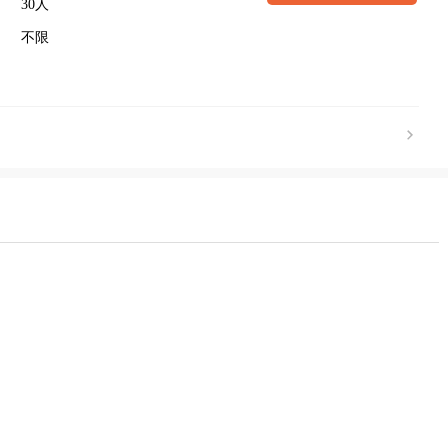
30人
不限