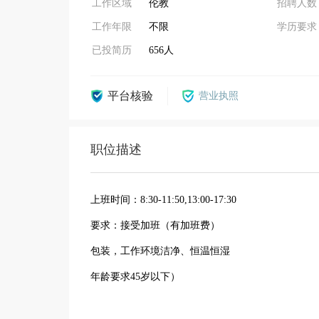
工作区域
伦教
招聘人数
工作年限
不限
学历要求
已投简历
656人
平台核验
营业执照
职位描述
上班时间：8:30-11:50,13:00-17:30
要求：接受加班（有加班费）
包装，工作环境洁净、恒温恒湿
年龄要求45岁以下）