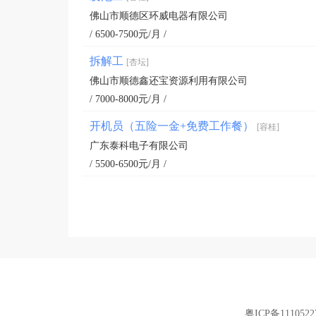
佛山市顺德区环威电器有限公司
/ 6500-7500元/月 /
拆解工
[杏坛]
佛山市顺德鑫还宝资源利用有限公司
/ 7000-8000元/月 /
开机员（五险一金+免费工作餐）
[容桂]
广东泰科电子有限公司
/ 5500-6500元/月 /
粤ICP备1110522