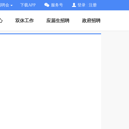
招聘会
下载APP
服务号
登录
|
注册
心
双休工作
应届生招聘
政府招聘