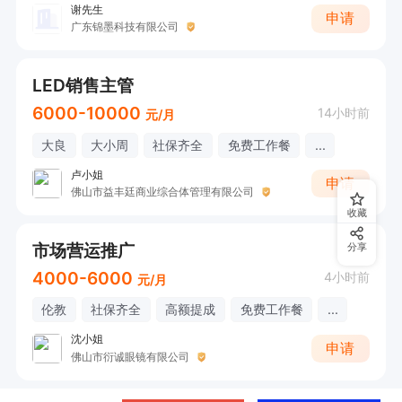
谢先生
申请
广东锦墨科技有限公司
LED销售主管
6000-10000
14小时前
元/月
大良
大小周
社保齐全
免费工作餐
...
卢小姐
申请
佛山市益丰廷商业综合体管理有限公司
收藏
市场营运推广
分享
4000-6000
4小时前
元/月
伦教
社保齐全
高额提成
免费工作餐
...
沈小姐
申请
佛山市衍诚眼镜有限公司