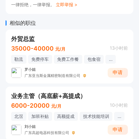
一律拒绝，一律举报。
立即举报 >
相似的职位
外贸总监
35000-40000
13小时前
元/月
勒流
免费停车
免费工作餐
包食宿
...
罗小姐
申请
广东亚当斯金属精密制造有限公司
业务主管（高底薪+高提成）
6000-20000
10小时前
元/月
北滘
加班补贴
高额提成
技术技能培训
...
刘小姐
申请
广东高超电器科技有限公司