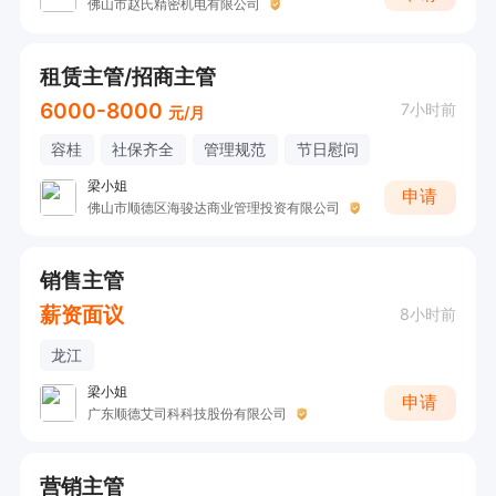
佛山市赵氏精密机电有限公司
租赁主管/招商主管
6000-8000
7小时前
元/月
容桂
社保齐全
管理规范
节日慰问
梁小姐
申请
佛山市顺德区海骏达商业管理投资有限公司
销售主管
薪资面议
8小时前
龙江
梁小姐
申请
广东顺德艾司科科技股份有限公司
营销主管