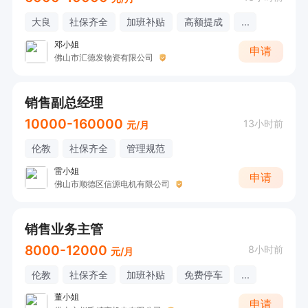
大良
社保齐全
加班补贴
高额提成
...
邓小姐
申请
佛山市汇德发物资有限公司
销售副总经理
10000-160000
13小时前
元/月
伦教
社保齐全
管理规范
雷小姐
申请
佛山市顺德区信源电机有限公司
销售业务主管
8000-12000
8小时前
元/月
伦教
社保齐全
加班补贴
免费停车
...
董小姐
申请