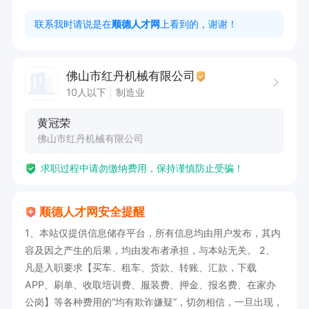
联系我时请说是在
顺德人才网
上看到的，谢谢！
佛山市红丹机械有限公司
10人以下
制造业
黄冠荣
佛山市红丹机械有限公司
求职过程中请勿缴纳费用，保持谨慎防止受骗！
顺德人才网安全提醒
1、本站仅提供信息储存平台，所有信息均由用户发布，其内
容及因之产生的后果，均由发布者承担，与本站无关。 2、
凡是入职要求【买车、租车、货款、转账、汇款，下载
APP、刷单、收取培训费、服装费、押金、报名费、在家办
公岗】等各种费用的“均有欺诈嫌疑”，切勿相信，一旦出现，