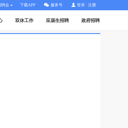
招聘会
下载APP
服务号
登录
|
注册
心
双休工作
应届生招聘
政府招聘