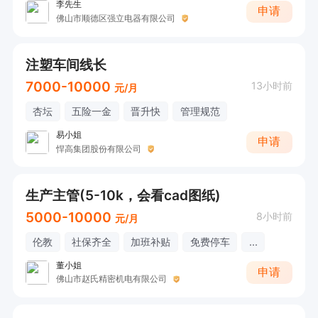
李先生
申请
佛山市顺德区强立电器有限公司
注塑车间线长
7000-10000
13小时前
元/月
杏坛
五险一金
晋升快
管理规范
易小姐
申请
悍高集团股份有限公司
生产主管(5-10k，会看cad图纸)
5000-10000
8小时前
元/月
伦教
社保齐全
加班补贴
免费停车
...
董小姐
申请
佛山市赵氏精密机电有限公司