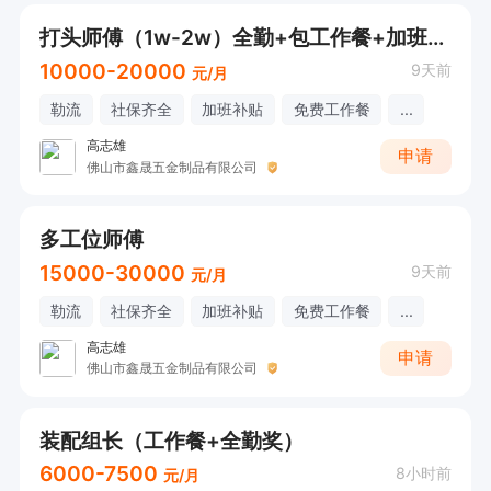
劳。
打头师傅（1w-2w）全勤+包工作餐+加班补贴
10000-20000
9天前
元/月
勒流
社保齐全
加班补贴
免费工作餐
...
高志雄
申请
佛山市鑫晟五金制品有限公司
多工位师傅
15000-30000
9天前
元/月
勒流
社保齐全
加班补贴
免费工作餐
...
高志雄
申请
佛山市鑫晟五金制品有限公司
装配组长（工作餐+全勤奖）
6000-7500
8小时前
元/月