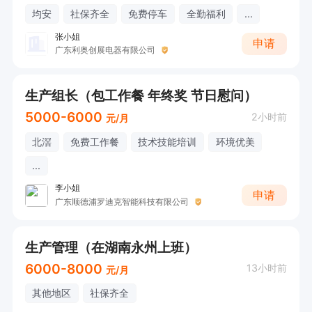
均安
社保齐全
免费停车
全勤福利
...
张小姐
申请
广东利奥创展电器有限公司
生产组长（包工作餐 年终奖 节日慰问）
5000-6000
2小时前
元/月
北滘
免费工作餐
技术技能培训
环境优美
...
李小姐
申请
广东顺德浦罗迪克智能科技有限公司
生产管理（在湖南永州上班）
6000-8000
13小时前
元/月
其他地区
社保齐全