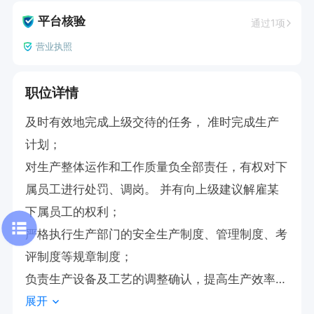
平台核验
通过1项
营业执照
职位详情
及时有效地完成上级交待的任务， 准时完成生产
计划；

对生产整体运作和工作质量负全部责任，有权对下
属员工进行处罚、调岗。 并有向上级建议解雇某
下属员工的权利；

严格执行生产部门的安全生产制度、管理制度、考
评制度等规章制度；

负责生产设备及工艺的调整确认，提高生产效率和
展开
产品质量工作，持续改进工作方法、提高工作效