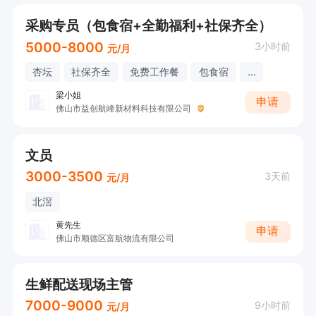
采购专员（包食宿+全勤福利+社保齐全）
5000-8000
3小时前
元/月
杏坛
社保齐全
免费工作餐
包食宿
...
梁小姐
申请
佛山市益创航峰新材料科技有限公司
文员
3000-3500
3天前
元/月
北滘
黄先生
申请
佛山市顺德区富航物流有限公司
生鲜配送现场主管
7000-9000
9小时前
元/月