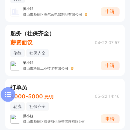
黄小姐
申请
佛山市顺德区惠尔家电器制品有限公司
船务（社保齐全）
薪资面议
04-22 07:57
伦教
社保齐全
梁小姐
申请
佛山市格博工业技术有限公司
打单员
4000-5000
05-22 14:46
元/月
勒流
社保齐全
洪小姐
申请
佛山市顺德区鑫盛航供应链管理有限公司