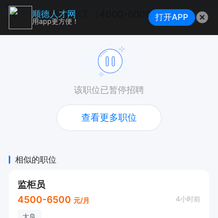
打包操作工（4000-6000元，买社保，有年终奖）
顺德人才网
打开APP
用app更方便！
该职位已暂停招聘
查看更多职位
相似的职位
监柜员
4500-6500
4小时前
元/月
大良