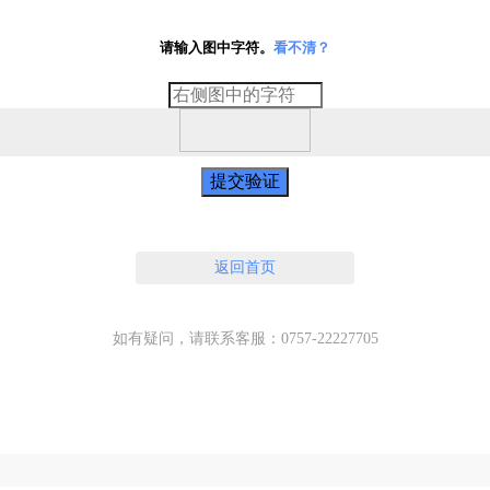
请输入图中字符。
看不清？
提交验证
返回首页
如有疑问，请联系客服：0757-22227705