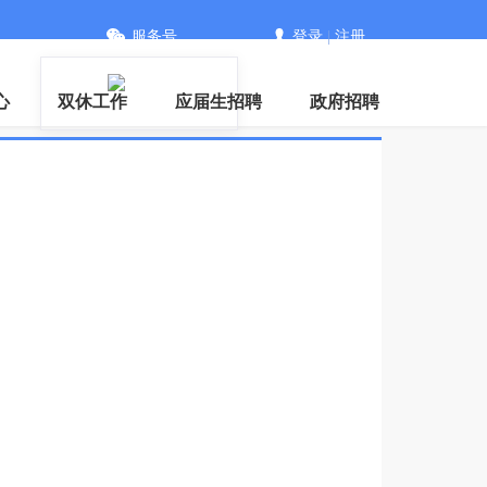
服务号
登录
|
注册
PP
心
双休工作
应届生招聘
政府招聘