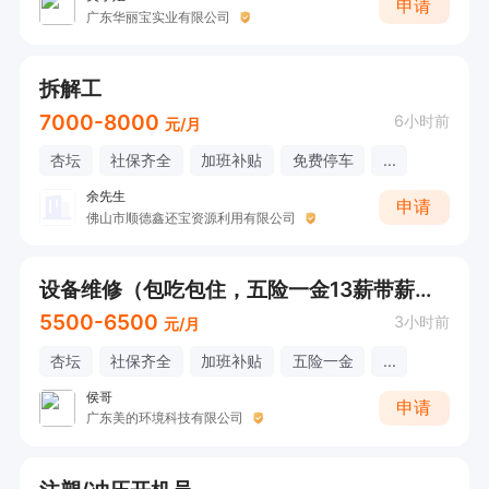
申请
广东华丽宝实业有限公司
拆解工
7000-8000
6小时前
元/月
杏坛
社保齐全
加班补贴
免费停车
...
余先生
申请
佛山市顺德鑫还宝资源利用有限公司
设备维修（包吃包住，五险一金13薪带薪年假）
5500-6500
3小时前
元/月
杏坛
社保齐全
加班补贴
五险一金
...
侯哥
申请
广东美的环境科技有限公司