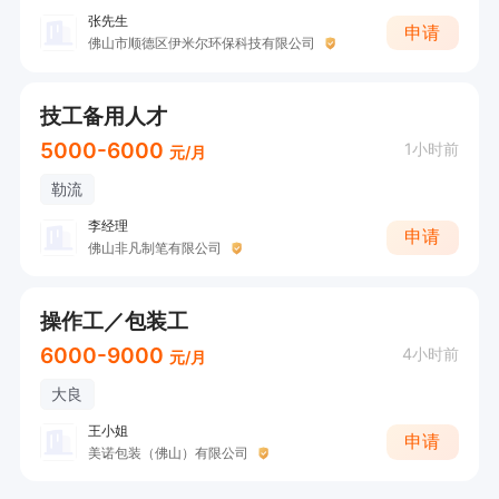
张先生
申请
佛山市顺德区伊米尔环保科技有限公司
技工备用人才
5000-6000
1小时前
元/月
勒流
李经理
申请
佛山非凡制笔有限公司
操作工／包装工
6000-9000
4小时前
元/月
大良
王小姐
申请
美诺包装（佛山）有限公司