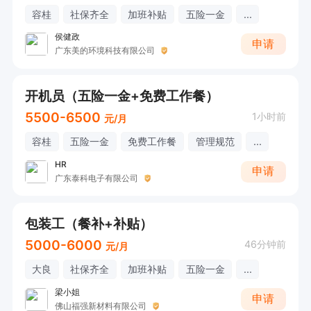
容桂
社保齐全
加班补贴
五险一金
...
侯健政
申请
广东美的环境科技有限公司
开机员（五险一金+免费工作餐）
5500-6500
1小时前
元/月
容桂
五险一金
免费工作餐
管理规范
...
HR
申请
广东泰科电子有限公司
包装工（餐补+补贴）
5000-6000
46分钟前
元/月
大良
社保齐全
加班补贴
五险一金
...
梁小姐
申请
佛山福强新材料有限公司