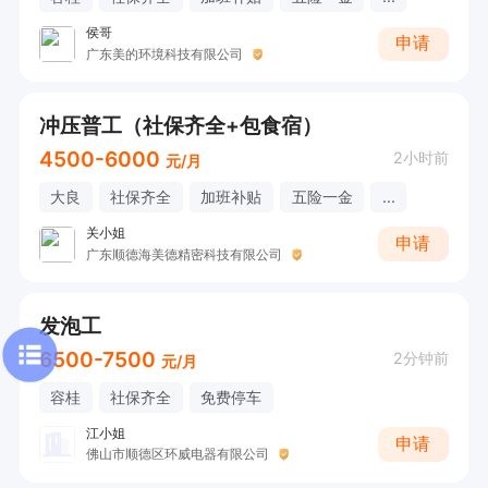
侯哥
申请
广东美的环境科技有限公司
冲压普工（社保齐全+包食宿）
4500-6000
2小时前
元/月
大良
社保齐全
加班补贴
五险一金
...
关小姐
申请
广东顺德海美德精密科技有限公司
发泡工
6500-7500
2分钟前
元/月
容桂
社保齐全
免费停车
江小姐
申请
佛山市顺德区环威电器有限公司