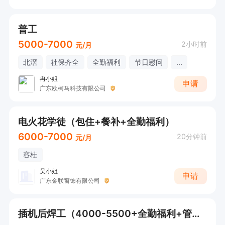
普工
5000-7000
2小时前
元/月
北滘
社保齐全
全勤福利
节日慰问
...
冉小姐
申请
广东欧柯马科技有限公司
电火花学徒（包住+餐补+全勤福利）
6000-7000
20分钟前
元/月
容桂
吴小姐
申请
广东金联窗饰有限公司
插机后焊工（4000-5500+全勤福利+管理规范）