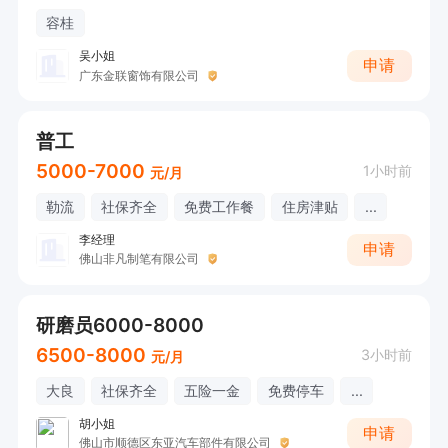
容桂
吴小姐
申请
广东金联窗饰有限公司
普工
5000-7000
1小时前
元/月
勒流
社保齐全
免费工作餐
住房津贴
...
李经理
申请
佛山非凡制笔有限公司
研磨员6000-8000
6500-8000
3小时前
元/月
大良
社保齐全
五险一金
免费停车
...
胡小姐
申请
佛山市顺德区东亚汽车部件有限公司