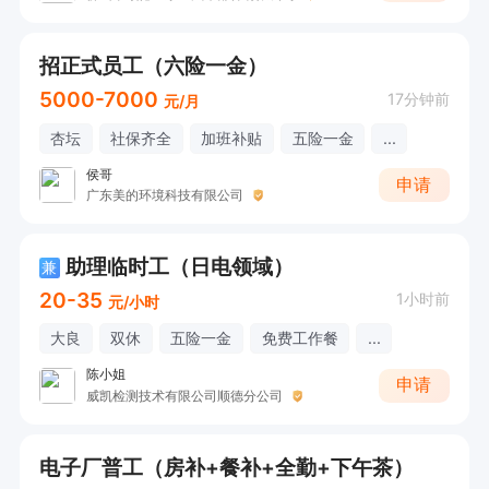
招正式员工（六险一金）
5000-7000
17分钟前
元/月
杏坛
社保齐全
加班补贴
五险一金
...
侯哥
申请
广东美的环境科技有限公司
助理临时工（日电领域）
兼
20-35
1小时前
元/小时
大良
双休
五险一金
免费工作餐
...
陈小姐
申请
威凯检测技术有限公司顺德分公司
电子厂普工（房补+餐补+全勤+下午茶）