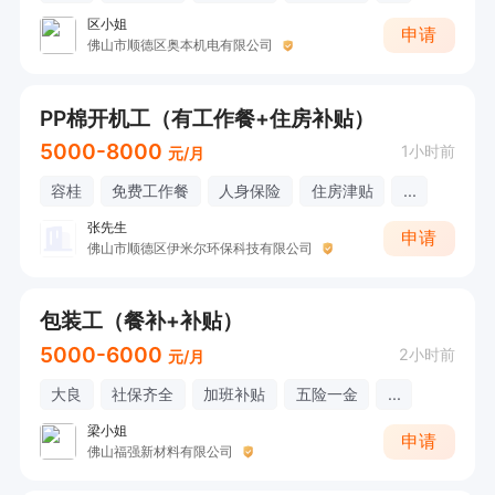
区小姐
申请
佛山市顺德区奥本机电有限公司
PP棉开机工（有工作餐+住房补贴）
5000-8000
1小时前
元/月
容桂
免费工作餐
人身保险
住房津贴
...
张先生
申请
佛山市顺德区伊米尔环保科技有限公司
包装工（餐补+补贴）
5000-6000
2小时前
元/月
大良
社保齐全
加班补贴
五险一金
...
梁小姐
申请
佛山福强新材料有限公司