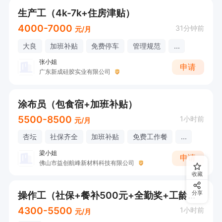
生产工（4k-7k+住房津贴）
4000-7000
31分钟前
元/月
大良
加班补贴
免费停车
管理规范
...
张小姐
申请
广东新成硅胶实业有限公司
涂布员（包食宿+加班补贴）
5500-8500
1小时前
元/月
杏坛
社保齐全
加班补贴
免费工作餐
...
梁小姐
申请
佛山市益创航峰新材料科技有限公司
收藏
操作工（社保+餐补500元+全勤奖+工龄奖+带薪年假）
分享
4300-5500
1小时前
元/月