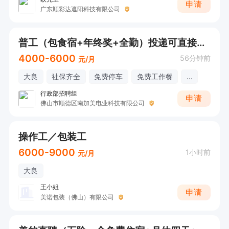
申请
广东顺彩达遮阳科技有限公司
普工（包食宿+年终奖+全勤）投递可直接联系
4000-6000
56分钟前
元/月
大良
社保齐全
免费停车
免费工作餐
...
行政部招聘组
申请
佛山市顺德区南加美电业科技有限公司
操作工／包装工
6000-9000
1小时前
元/月
大良
王小姐
申请
美诺包装（佛山）有限公司