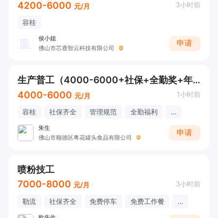
4200-6000
3小时前
元/月
容桂
侯小姐
申请
佛山市芯鹿智云科技有限公司
生产普工（4000-6000+社保+全勤奖+年终奖）
4000-6000
1小时前
元/月
容桂
社保齐全
管理规范
全勤福利
...
朱生
申请
佛山市顺德区粤花罐头食品有限公司
喷粉技工
7000-8000
3小时前
元/月
勒流
社保齐全
免费停车
免费工作餐
...
欧先生