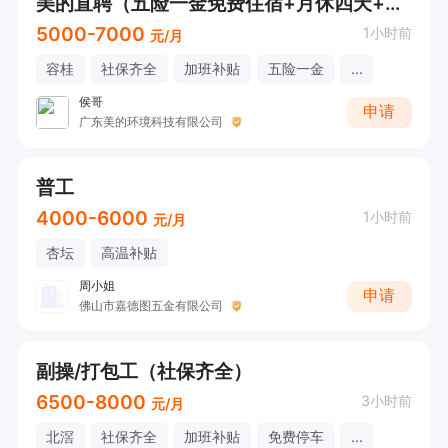
美的直聘（五险一金免费住宿+月休四天+年底双薪）
5000-7000
1小时前
元/月
容桂
社保齐全
加班补贴
五险一金
...
侯哥
申请
广东美的环境科技有限公司
普工
4000-6000
1小时前
元/月
杏坛
高温补贴
周小姐
申请
佛山市嘉德图五金有限公司
副操/打包工（社保齐全）
6500-8000
3小时前
元/月
北滘
社保齐全
加班补贴
免费停车
...