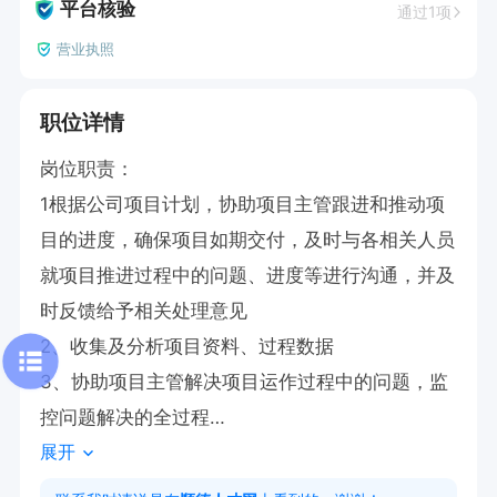
平台核验
通过1项
营业执照
职位详情
岗位职责：

1根据公司项目计划，协助项目主管跟进和推动项
目的进度，确保项目如期交付，及时与各相关人员
就项目推进过程中的问题、进度等进行沟通，并及
时反馈给予相关处理意见

2、收集及分析项目资料、过程数据

3、协助项目主管解决项目运作过程中的问题，监
控问题解决的全过程

展开
4、协助管理开发的费用，分析费用的合规性

5、完成上级领导安排的其他工作
