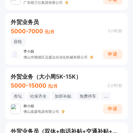
广东格兰仕集团有限公司
外贸业务员
5000-7000
1小时前
元/月
容桂
李小姐
申请
佛山市顺德区迈盛达自动化机械有限公司
外贸业务（大小周5K-15K）
5000-15000
2小时前
元/月
杏坛
社保齐全
加班补贴
免费停车
...
林小姐
申请
佛山嘉森电器有限公司
外贸业务员（双休+电话补贴+交通补贴+年底双薪+出国机会）