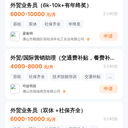
外贸业务员（6k-10k+有年终奖）
6000-10000
2小时前
元/月
容桂
双休
社保齐全
年终奖
梁振明
申请
佛山市顺德区容桂润丰化工实业有限公司
外贸/国际营销助理（交通费补贴，餐费补贴，奖金）
4000-8000
3小时前
元/月
容桂
社保齐全
技术技能培训
交通补贴
...
司徒明昌
申请
佛山市德域商贸有限公司
外贸业务员（双休 +社保齐全）
6000-10000
3小时前
元/月