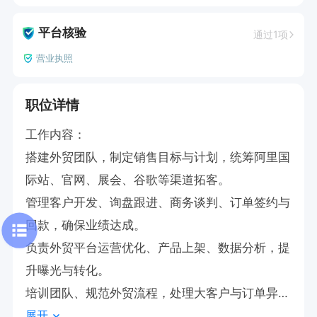
平台核验
通过1项
营业执照
职位详情
工作内容：

搭建外贸团队，制定销售目标与计划，统筹阿里国
际站、官网、展会、谷歌等渠道拓客。

管理客户开发、询盘跟进、商务谈判、订单签约与
回款，确保业绩达成。

负责外贸平台运营优化、产品上架、数据分析，提
升曝光与转化。

培训团队、规范外贸流程，处理大客户与订单异
展开
常，统筹部门管理。
