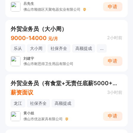
吕先生
申请
佛山市顺德区天聚电器实业有限公司
外贸业务员（大小周）
9000-14000
2小时前
元/月
乐从
大小周
社保齐全
高额提成
...
刘建宇
申请
佛山市耐思得卫生用品有限公司
外贸业务员（有食堂+无责任底薪5000+达标双休+高提成）
薪资面议
3小时前
龙江
社保齐全
高额提成
黄小姐
申请
佛山市优达家具有限公司