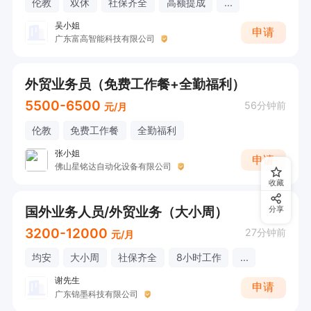
伦教
双休
社保齐全
高额提成
...
吴小姐
申请
广东富高智能科技有限公司
外贸业务员（免费工作餐+全勤福利）
5500-6500
56分钟前
元/月
伦教
免费工作餐
全勤福利
张小姐
申请
佛山星铭达自动化设备有限公司
收藏
国外业务人员/外贸业务（大小周）
分享
3200-12000
27分钟前
元/月
均安
大小周
社保齐全
8小时工作
...
谢先生
申请
广东锦墨科技有限公司