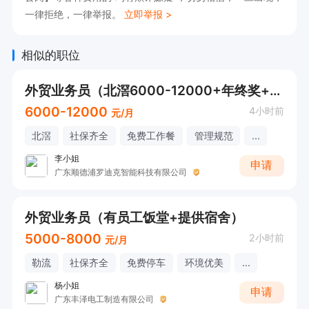
一律拒绝，一律举报。
立即举报 >
相似的职位
外贸业务员（北滘6000-12000+年终奖+节日慰问+包工作餐）
6000-12000
4小时前
元/月
北滘
社保齐全
免费工作餐
管理规范
...
李小姐
申请
广东顺德浦罗迪克智能科技有限公司
外贸业务员（有员工饭堂+提供宿舍）
5000-8000
2小时前
元/月
勒流
社保齐全
免费停车
环境优美
...
杨小姐
申请
广东丰泽电工制造有限公司