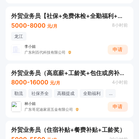
外贸业务员【社保+免费体检+全勤福利+年终奖+高温补贴+加班补贴+接受应届生】【欢迎电话/微信咨询】
5000-8000
8小时前
元/月
龙江
李小姐
申请
广东利百代科技有限公司
外贸业务员（高底薪+工龄奖+包住或房补+餐补）
8000-16000
4小时前
元/月
勒流
社保齐全
高额提成
全勤福利
...
林小姐
申请
广东哥尼迪家居五金有限公司
外贸业务员（住宿补贴+餐费补贴+工龄奖）