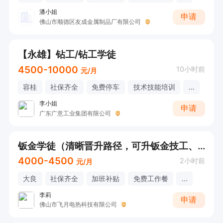
潘小姐
申请
佛山市顺德区友成金属制品厂有限公司
【永雄】钻工/钻工学徒
4500-10000
10小时前
元/月
容桂
社保齐全
免费停车
技术技能培训
...
李小姐
申请
广东广意工业集团有限公司
钣金学徒（清晰晋升路径，可升钣金技工、师傅）
4000-4500
2小时前
元/月
大良
社保齐全
加班补贴
免费工作餐
...
李莉
申请
佛山市飞月电热科技有限公司