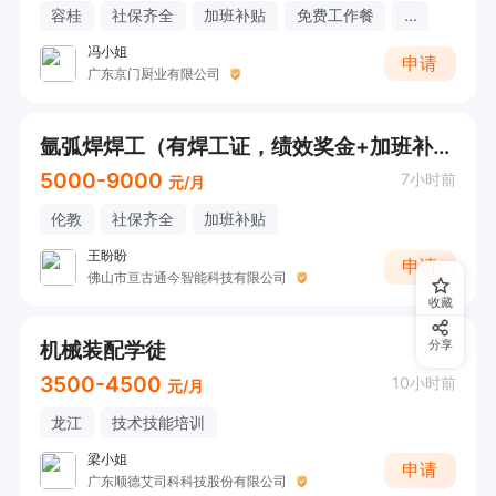
容桂
社保齐全
加班补贴
免费工作餐
...
冯小姐
申请
广东京门厨业有限公司
氩弧焊焊工（有焊工证，绩效奖金+加班补贴）
5000-9000
7小时前
元/月
伦教
社保齐全
加班补贴
王盼盼
申请
佛山市亘古通今智能科技有限公司
收藏
机械装配学徒
分享
3500-4500
10小时前
元/月
龙江
技术技能培训
梁小姐
申请
广东顺德艾司科科技股份有限公司