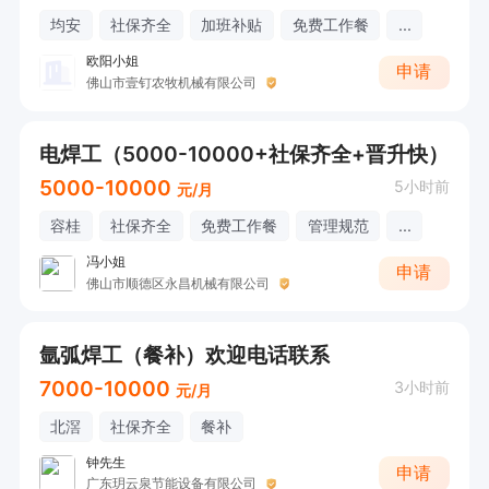
均安
社保齐全
加班补贴
免费工作餐
...
欧阳小姐
申请
佛山市壹钉农牧机械有限公司
电焊工（5000-10000+社保齐全+晋升快）
5000-10000
5小时前
元/月
容桂
社保齐全
免费工作餐
管理规范
...
冯小姐
申请
佛山市顺德区永昌机械有限公司
氩弧焊工（餐补）欢迎电话联系
7000-10000
3小时前
元/月
北滘
社保齐全
餐补
钟先生
申请
广东玥云泉节能设备有限公司