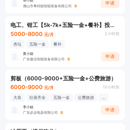
张小姐
申请
佛山市粤特能智能装备有限公司
电工、钳工【5k-7k+五险一金+餐补】投递可直接联系
5000-8000
2小时前
元/月
杏坛
五险一金
餐补
黄小姐
申请
广东傲信智能装备有限公司
剪板（6000-9000+五险一金+公费旅游）
6000-9000
10小时前
元/月
大良
社保齐全
五险一金
公费旅游
...
李小姐
申请
广东必达电器有限公司