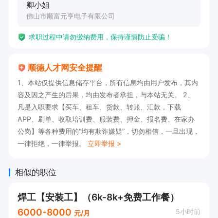
卿小姐
佛山市顺富元亨电子有限公司
求职过程中请勿缴纳费用，保持谨慎防止受骗！
顺德人才网安全提醒
1、本站仅提供信息储存平台，所有信息均由用户发布，其内
容及因之产生的后果，均由发布者承担，与本站无关。 2、
凡是入职要求【买车、租车、货款、转账、汇款，下载
APP、刷单、收取培训费、服装费、押金、报名费、在家办
公岗】等各种费用的“均有欺诈嫌疑”，切勿相信，一旦出现，
一律拒绝，一律举报。
立即举报 >
相似的职位
焊工【安装工】（6k-8k+免费工作餐）
6000-8000
5小时前
元/月