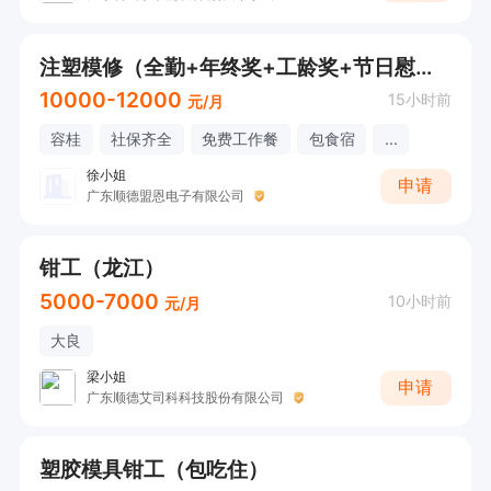
注塑模修（全勤+年终奖+工龄奖+节日慰问）
10000-12000
15小时前
元/月
容桂
社保齐全
免费工作餐
包食宿
...
徐小姐
申请
广东顺德盟恩电子有限公司
钳工（龙江）
5000-7000
10小时前
元/月
大良
梁小姐
申请
广东顺德艾司科科技股份有限公司
塑胶模具钳工（包吃住）