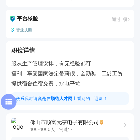
平台核验
通过1项
营业执照
职位详情
服从生产管理安排，有无经验都可

福利：享受国家法定带薪假，全勤奖，工龄工资、
提供宿舍住宿免费，水电平摊。
联系我时请说是在
顺德人才网
上看到的，谢谢！
佛山市顺富元亨电子有限公司
100-1000人
制造业