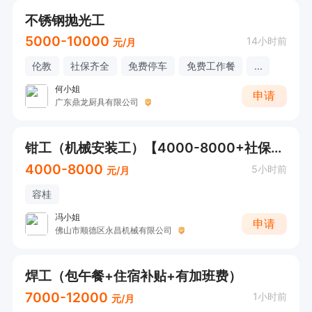
不锈钢抛光工
5000-10000
14小时前
元/月
伦教
社保齐全
免费停车
免费工作餐
...
何小姐
申请
广东鼎龙厨具有限公司
钳工（机械安装工）【4000-8000+社保齐全+周日休息+包工作餐】
4000-8000
5小时前
元/月
容桂
冯小姐
申请
佛山市顺德区永昌机械有限公司
焊工（包午餐+住宿补贴+有加班费）
7000-12000
1小时前
元/月