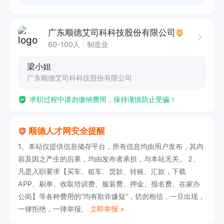
广东顺德艾司科科技股份有限公司
60-100人
制造业
梁小姐
广东顺德艾司科科技股份有限公司
求职过程中请勿缴纳费用，保持谨慎防止受骗！
顺德人才网安全提醒
1、本站仅提供信息储存平台，所有信息均由用户发布，其内
容及因之产生的后果，均由发布者承担，与本站无关。 2、
凡是入职要求【买车、租车、货款、转账、汇款，下载
APP、刷单、收取培训费、服装费、押金、报名费、在家办
公岗】等各种费用的“均有欺诈嫌疑”，切勿相信，一旦出现，
一律拒绝，一律举报。
立即举报 >