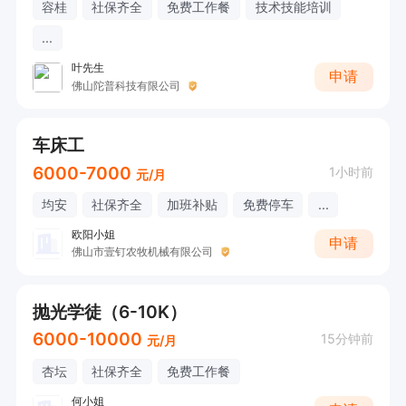
容桂
社保齐全
免费工作餐
技术技能培训
...
叶先生
申请
佛山陀普科技有限公司
车床工
6000-7000
1小时前
元/月
均安
社保齐全
加班补贴
免费停车
...
欧阳小姐
申请
佛山市壹钉农牧机械有限公司
抛光学徒（6-10K）
6000-10000
15分钟前
元/月
杏坛
社保齐全
免费工作餐
何小姐