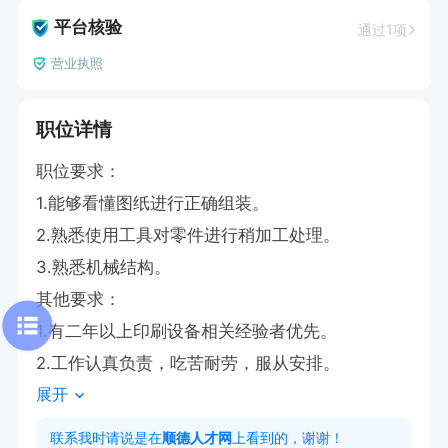
平台核验
通过1项
营业执照
职位详情
职位要求：

1.能够看懂图纸进行正确组装。

2.熟悉使用工具对零件进行稍加工处理。

3.熟悉机械结构。

其他要求：

1.有二年以上印刷设备相关经验者优先。

2.工作认真负责，吃苦耐劳，服从安排。
展开
联系我时请说是在
顺德人才网
上看到的，谢谢！