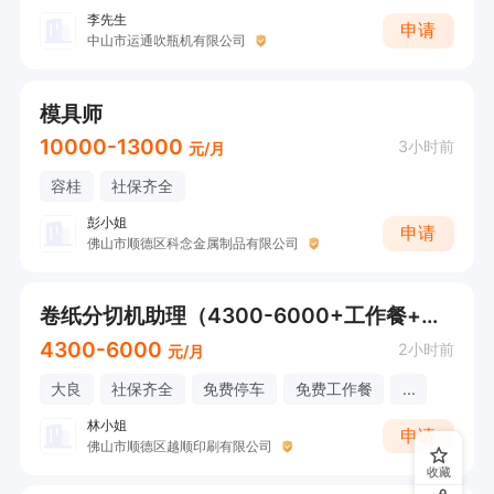
李先生
申请
中山市运通吹瓶机有限公司
模具师
10000-13000
3小时前
元/月
容桂
社保齐全
彭小姐
申请
佛山市顺德区科念金属制品有限公司
卷纸分切机助理（4300-6000+工作餐+接受应届生）
4300-6000
2小时前
元/月
大良
社保齐全
免费停车
免费工作餐
...
林小姐
申请
佛山市顺德区越顺印刷有限公司
收藏