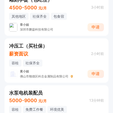
4500-5000
3小时前
元/月
其他地区
社保齐全
包食宿
章小姐
申请
深圳市鹏鋆科技有限公司
冲压工（买社保）
薪资面议
2小时前
容桂
社保齐全
黄小姐
申请
佛山市顺德区科念金属制品有限公司
水泵电机装配员
5000-9000
13分钟前
元/月
容桂
免费工作餐
环境优美