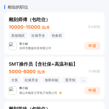
相似的职位
雕刻师傅（包吃住）
10000-15000
3小时前
元/月
其他地区
社保齐全
包食宿
章小姐
申请
深圳市鹏鋆科技有限公司
SMT操作员【含社保+高温补贴】
5000-6000
1小时前
元/月
大良
社保齐全
加班补贴
晋升快
...
卿小姐
申请
佛山市顺富元亨电子有限公司
雕刻学徒（包吃住）