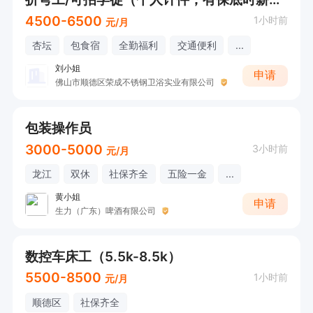
4500-6500
1小时前
元/月
杏坛
包食宿
全勤福利
交通便利
...
刘小姐
申请
佛山市顺德区荣成不锈钢卫浴实业有限公司
包装操作员
3000-5000
3小时前
元/月
龙江
双休
社保齐全
五险一金
...
黄小姐
申请
生力（广东）啤酒有限公司
数控车床工（5.5k-8.5k）
5500-8500
1小时前
元/月
顺德区
社保齐全