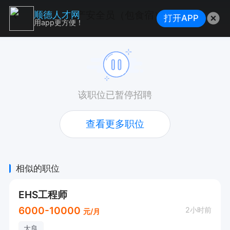
生产安全员（包食宿）
顺德人才网
打开APP
用app更方便！
该职位已暂停招聘
查看更多职位
相似的职位
EHS工程师
6000-10000
2小时前
元/月
大良