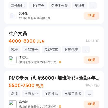
其他地区
社保齐全
免费工作餐
年终奖
...
沈小姐
申请
中山市金将五金有限公司
生产文员
4000-6000
13小时前
元/月
容桂
社保齐全
免费停车
环境优美
...
李浩江
申请
佛山顺德友情漆建材有限公司
PMC专员（勒流6000+加班补贴+全勤+年终奖+培训）
5500-7500
18小时前
元/月
勒流
社保齐全
加班补贴
免费工作餐
...
高志雄
申请
佛山市鑫晟五金制品有限公司