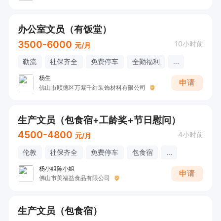
办公室文员（有饭堂）
3500-6000
10小时前
元/月
勒流
社保齐全
免费停车
全勤福利
...
杨生
申请
佛山市顺德区万紫千红装饰材料有限公司
生产文员（包食宿+工龄奖+节日慰问）
4500-4800
4小时前
元/月
伦教
社保齐全
免费停车
包食宿
...
杨小姐陈小姐
申请
佛山市美福益食品有限公司
生产文员（包食宿）