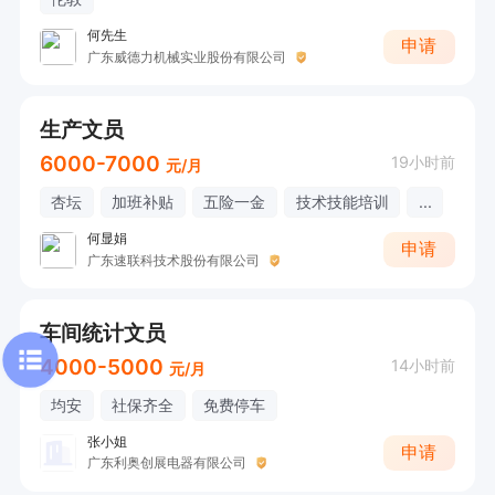
何先生
申请
广东威德力机械实业股份有限公司
生产文员
6000-7000
19小时前
元/月
杏坛
加班补贴
五险一金
技术技能培训
...
何显娟
申请
广东速联科技术股份有限公司
车间统计文员
4000-5000
14小时前
元/月
均安
社保齐全
免费停车
张小姐
申请
广东利奥创展电器有限公司