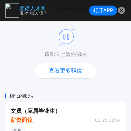
普通杂工（5800-6000+工作餐+年终奖）
顺德人才网
打开APP
用app更方便！
该职位已暂停招聘
查看更多职位
相似的职位
文员（应届毕业生）
薪资面议
02-25 03:34
伦教