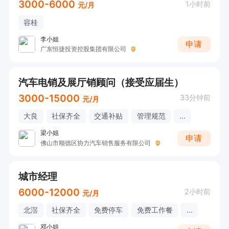
3000-6000
1小时前
元/月
容桂
李小姐
申请
广东恒捷投资控股集团有限公司
汽车电销及展厅销顾问（接受应届生）
3000-15000
33分钟前
元/月
大良
社保齐全
交通补贴
管理规范
...
梁小姐
申请
佛山市顺德区协力汽车销售服务有限公司
城市经理
6000-12000
2小时前
元/月
北滘
社保齐全
免费停车
免费工作餐
...
邓小姐