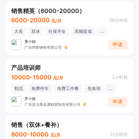
销售精英（6000-20000）
6000-20000
36分钟前
元/月
大良
双休
社保齐全
高额提成
...
黄小姐
申请
广东烨辉钢铁有限公司
产品培训师
10000-15000
2小时前
元/月
勒流
免费停车
免费工作餐
包食宿
...
罗小姐
申请
广东亚当斯金属精密制造有限公司
销售（双休+餐补）
8000-10000
31分钟前
元/月