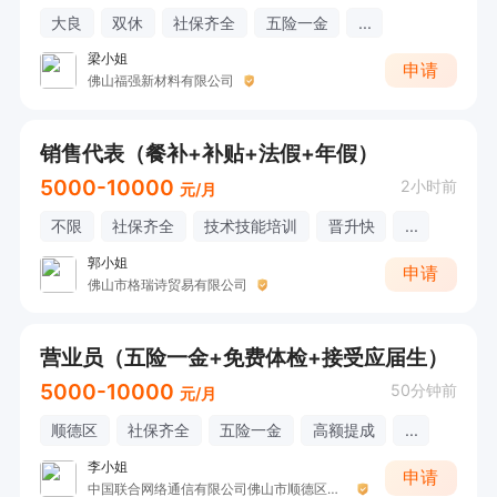
大良
双休
社保齐全
五险一金
...
梁小姐
申请
佛山福强新材料有限公司
销售代表（餐补+补贴+法假+年假）
5000-10000
2小时前
元/月
不限
社保齐全
技术技能培训
晋升快
...
郭小姐
申请
佛山市格瑞诗贸易有限公司
营业员（五险一金+免费体检+接受应届生）
5000-10000
50分钟前
元/月
顺德区
社保齐全
五险一金
高额提成
...
李小姐
申请
中国联合网络通信有限公司佛山市顺德区分公司