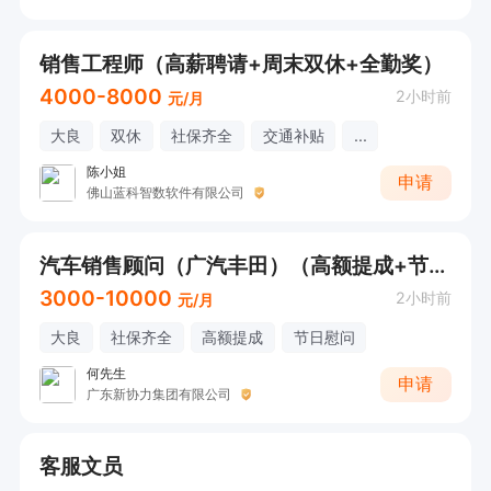
销售工程师（高薪聘请+周末双休+全勤奖）
4000-8000
2小时前
元/月
大良
双休
社保齐全
交通补贴
...
陈小姐
申请
佛山蓝科智数软件有限公司
汽车销售顾问（广汽丰田）（高额提成+节日慰问），可接受应届
3000-10000
2小时前
元/月
大良
社保齐全
高额提成
节日慰问
何先生
申请
广东新协力集团有限公司
客服文员