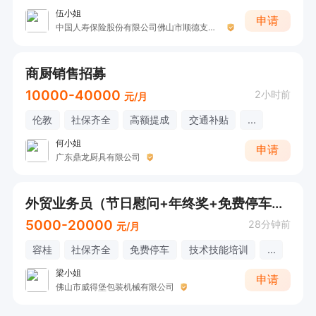
伍小姐
申请
中国人寿保险股份有限公司佛山市顺德支公司
商厨销售招募
10000-40000
2小时前
元/月
伦教
社保齐全
高额提成
交通补贴
...
何小姐
申请
广东鼎龙厨具有限公司
外贸业务员（节日慰问+年终奖+免费停车）可接受应届生
5000-20000
28分钟前
元/月
容桂
社保齐全
免费停车
技术技能培训
...
梁小姐
申请
佛山市威得堡包装机械有限公司