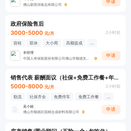
申请
佛山新雨润食品有限公司
政府保险售后
3000-5000
2小时前
元/月
容桂
双休
大小周
高额提成
...
丰经理
申请
中国人寿保险股份有限公司佛山市顺德支公司
销售代表 薪酬面议（社保+免费工作餐+年底奖金+出差补贴+工龄奖+年假））
5000-8000
2小时前
元/月
勒流
社保齐全
免费停车
免费工作餐
...
吴小姐
申请
佛山市顺德区国精合成材料有限公司