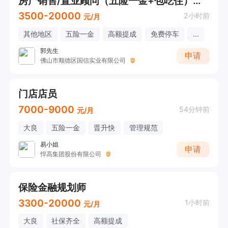
房产销售/置业顾问（五险一金+包吃住）肇庆金利
3500-20000
2小时前
元/月
其他地区
五险一金
高额提成
免费停车
...
郭先生
申请
佛山市顺德区国信实业有限公司
门店店员
7000-9000
54分钟前
元/月
大良
五险一金
晋升快
管理规范
易小姐
申请
悍高集团股份有限公司
保险金融规划师
3300-20000
1小时前
元/月
大良
社保齐全
高额提成