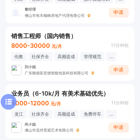
黎经理
申请
佛山市裕丰顺峰房地产代理有限公司
销售工程师（国内销售）
8000-30000
17分钟前
元/月
伦教
社保齐全
高额提成
管理规范
...
刘小姐
申请
广东顺德富意德智能包装科技有限公司
业务员（6-10k/月 有美术基础优先）
4000-12000
11分钟前
元/月
龙江
社保齐全
高额提成
免费停车
...
尚小姐
申请
佛山市花伴景观艺术有限公司