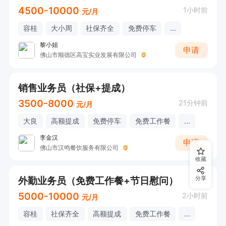
4500-10000
1小时前
元/月
容桂
大小周
社保齐全
免费停车
...
黎小姐
申请
佛山市顺德区高宝实业发展有限公司
销售业务员（社保+提成）
3500-8000
21分钟前
元/月
大良
高额提成
免费停车
免费工作餐
...
李金汉
申请
佛山市汉鸣餐饮服务有限公司
收藏
外勤业务员（免费工作餐+节日慰问）
分享
5000-10000
2小时前
元/月
容桂
社保齐全
高额提成
免费工作餐
...