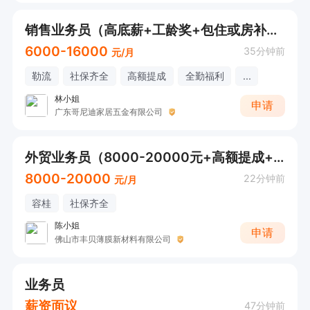
销售业务员（高底薪+工龄奖+包住或房补+餐补）接受应届
6000-16000
35分钟前
元/月
勒流
社保齐全
高额提成
全勤福利
...
林小姐
申请
广东哥尼迪家居五金有限公司
外贸业务员（8000-20000元+高额提成+提供午餐+社保齐全）
8000-20000
22分钟前
元/月
容桂
社保齐全
陈小姐
申请
佛山市丰贝薄膜新材料有限公司
业务员
薪资面议
47分钟前