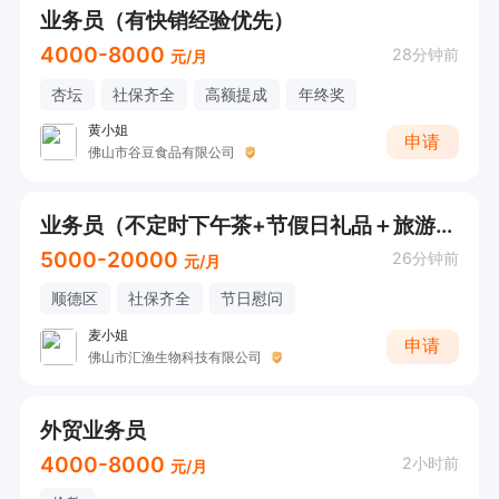
业务员（有快销经验优先）
4000-8000
28分钟前
元/月
杏坛
社保齐全
高额提成
年终奖
黄小姐
申请
佛山市谷豆食品有限公司
业务员（不定时下午茶+节假日礼品＋旅游团建+生日会）
5000-20000
26分钟前
元/月
顺德区
社保齐全
节日慰问
麦小姐
申请
佛山市汇渔生物科技有限公司
外贸业务员
4000-8000
2小时前
元/月