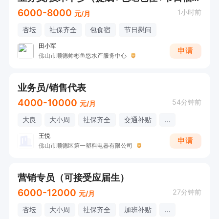
6000-8000
1小时前
元/月
杏坛
社保齐全
包食宿
节日慰问
田小军
申请
佛山市顺德帅彬鱼悠水产服务中心
业务员/销售代表
4000-10000
54分钟前
元/月
大良
大小周
社保齐全
交通补贴
...
王悦
申请
佛山市顺德区第一塑料电器有限公司
营销专员（可接受应届生）
6000-12000
27分钟前
元/月
杏坛
大小周
社保齐全
加班补贴
...