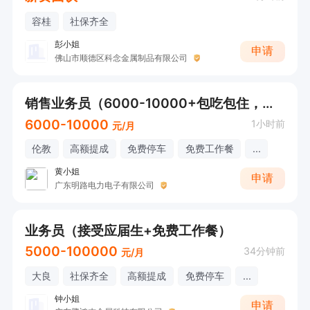
容桂
社保齐全
彭小姐
申请
佛山市顺德区科念金属制品有限公司
销售业务员（6000-10000+包吃包住，无责任底薪+业务提成+季度奖金）
6000-10000
1小时前
元/月
伦教
高额提成
免费停车
免费工作餐
...
黄小姐
申请
广东明路电力电子有限公司
业务员（接受应届生+免费工作餐）
5000-100000
34分钟前
元/月
大良
社保齐全
高额提成
免费停车
...
钟小姐
申请