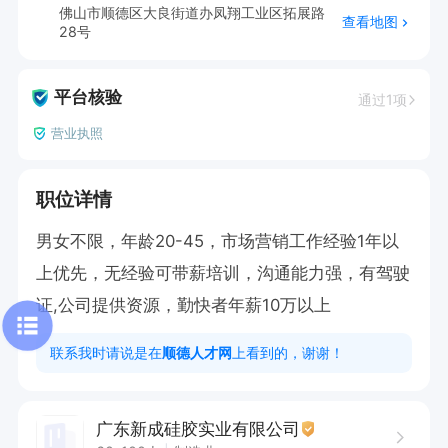
佛山市顺德区大良街道办凤翔工业区拓展路
查看地图
28号
平台核验
通过1项
营业执照
职位详情
男女不限，年龄20-45，市场营销工作经验1年以
上优先，无经验可带薪培训，沟通能力强，有驾驶
证,公司提供资源，勤快者年薪10万以上
联系我时请说是在
顺德人才网
上看到的，谢谢！
广东新成硅胶实业有限公司