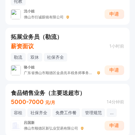
伦教
沈小姐
申请
佛山市衍诚眼镜有限公司
拓展业务员（勒流）
薪资面议
1小时前
勒流
双休
社保齐全
骆小姐
申请
广东省佛山市顺德区金鼎兆丰税务师事务所有限公司
食品销售业务（主要送超市）
5000-7000
14分钟前
元/月
容桂
社保齐全
免费工作餐
管理规范
...
吕国新
申请
佛山市顺德区新弘业贸易有限公司