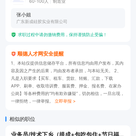
60-100人
制造业
张小姐
广东新成硅胶实业有限公司
求职过程中请勿缴纳费用，保持谨慎防止受骗！
顺德人才网安全提醒
1、本站仅提供信息储存平台，所有信息均由用户发布，其内
容及因之产生的后果，均由发布者承担，与本站无关。 2、
凡是入职要求【买车、租车、货款、转账、汇款，下载
APP、刷单、收取培训费、服装费、押金、报名费、在家办
公岗】等各种费用的“均有欺诈嫌疑”，切勿相信，一旦出现，
一律拒绝，一律举报。
立即举报 >
相似的职位
业务员/技术下乡（提成+包吃包住+节日福利）