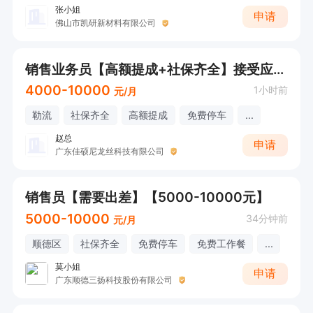
张小姐
申请
佛山市凯研新材料有限公司
销售业务员【高额提成+社保齐全】接受应届生（欢迎直接电话咨询）
4000-10000
1小时前
元/月
勒流
社保齐全
高额提成
免费停车
...
赵总
申请
广东佳硕尼龙丝科技有限公司
销售员【需要出差】【5000-10000元】
5000-10000
34分钟前
元/月
顺德区
社保齐全
免费停车
免费工作餐
...
莫小姐
申请
广东顺德三扬科技股份有限公司