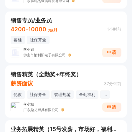
广东腾鸿杰金属科技有限公司
销售专员/业务员
4200-10000
1小时前
元/月
容桂
社保齐全
李小姐
申请
佛山市怡利阳电子有限公司
销售精英（全勤奖+年终奖）
薪资面议
37分钟前
伦教
社保齐全
管理规范
全勤福利
...
何小姐
申请
广东鼎龙厨具有限公司
业务拓展精英（15号发薪，市场好，福利好，大小周）