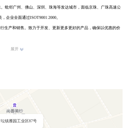
方米。蚍邻广州、佛山、深圳、珠海等发达城市，面临京珠、广珠高速公
全面通过ISOT9001:2000。

进行生产和销售。致力于开发、更新更多更好的产品，确保以优惠的价
秀的产品质量保障体系、经验丰富的专业技术人员队伍。为求服务客户
展开
宗旨，创造和传递是千色的坚定信念，让我们携起手来，迈向更辉煌的
杏坛镇雁园工业区87号