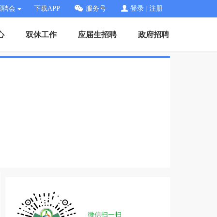
招聘会
下载APP
服务号
登录
|
注册
心
双休工作
应届生招聘
政府招聘
微信扫一扫