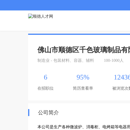
佛山市顺德区千色玻璃制品有
制造业 - 包装材料、容器、辅料
100-1000人
6
95%
1243
在招职位
简历查看率
被浏览次
公司简介
本公司是生产各种微波炉、消毒柜、电烤箱等电器