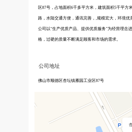
区87号，占地面积6千多平方米，建筑面积5千平
路，水陆交通方便，通讯完善，,规模宏大，环境优美，企业
公司以“生产优质产品、提供优质服务”为经营理念
格，过硬的质量不断满足顾客和市场的需求。

公司拥有先进的生产设备，且设施配套齐全。有优
需求打下了扎实的基础。质量、服务永远是千色的
公司地址
明天。
佛山市顺德区杏坛镇雁园工业区87号