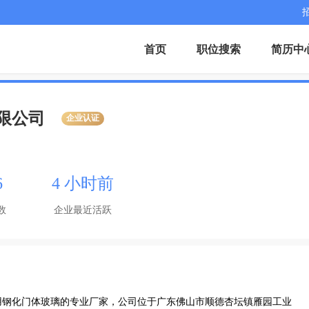
首页
职位搜索
简历中
限公司
企业认证
6
4 小时前
数
企业最近活跃
用钢化门体玻璃的专业厂家，公司位于广东佛山市顺德杏坛镇雁园工业