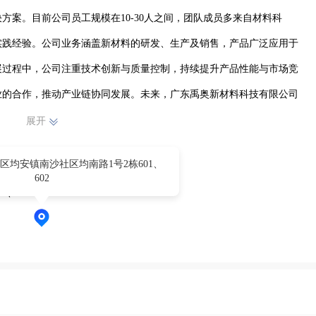
方案。目前公司员工规模在10-30人之间，团队成员多来自材料科
实践经验。公司业务涵盖新材料的研发、生产及销售，产品广泛应用于
展过程中，公司注重技术创新与质量控制，持续提升产品性能与市场竞
业的合作，推动产业链协同发展。未来，广东禹奥新材料科技有限公司
行业发展贡献力量。
展开
区均安镇南沙社区均南路1号2栋601、
602
、602