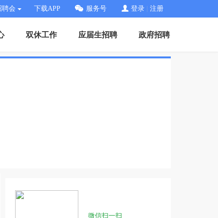
招聘会
下载APP
服务号
登录
|
注册
心
双休工作
应届生招聘
政府招聘
微信扫一扫