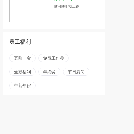
随时随地找工作
员工福利
五险一金
免费工作餐
全勤福利
年终奖
节日慰问
带薪年假