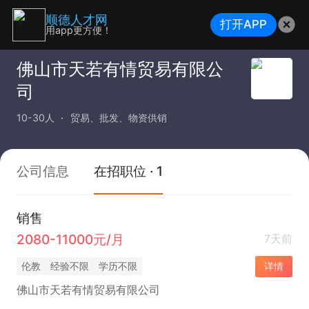
顺德人才网
打开APP
用app更方便！
佛山市天若有情贸易有限公
司
10-30人
贸易、批发、物资供销
公司信息
在招职位 · 1
销售
2080-11000元/月
7天前
伦教
经验不限
学历不限
详情
佛山市天若有情贸易有限公司