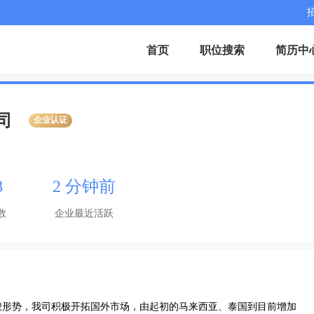
首页
职位搜索
简历中
司
企业认证
8
2 分钟前
数
企业最近活跃
峻形势，我司积极开拓国外市场，由起初的马来西亚、泰国到目前增加