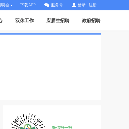
招聘会
下载APP
服务号
登录
|
注册
心
双休工作
应届生招聘
政府招聘
微信扫一扫