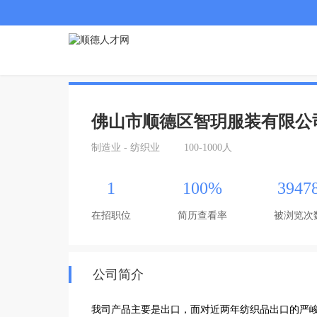
佛山市顺德区智玥服装有限公
制造业 - 纺织业
100-1000人
1
100%
3947
在招职位
简历查看率
被浏览次
公司简介
我司产品主要是出口，面对近两年纺织品出口的严