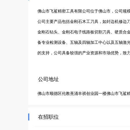
佛山市飞鲨精密工具有限公司位于佛山市，公司规模
公司主要产品包括金刚石木工刀具，如封边机修边
金刚石钻头、金刚石电子线路板切割刀具、硬质合
备专业检测设备、五轴及四轴加工中心以及五轴激
的支持，公司具备较强的产业资源和市场优势，致
公司地址
佛山市顺德区伦教熹涌丰祺创业园一楼佛山市飞鲨
在招职位