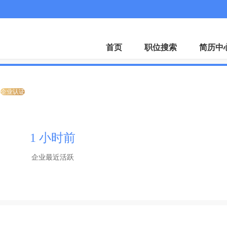
招聘会
下载A
首页
职位搜索
简历中
企业认证
1 小时前
企业最近活跃