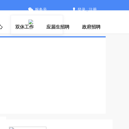
服务号
登录
|
注册
PP
心
双休工作
应届生招聘
政府招聘