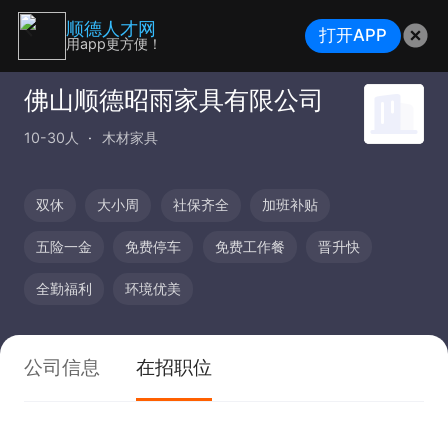
顺德人才网
打开APP
用app更方便！
佛山顺德昭雨家具有限公司
10-30人
木材家具
双休
大小周
社保齐全
加班补贴
五险一金
免费停车
免费工作餐
晋升快
全勤福利
环境优美
公司信息
在招职位