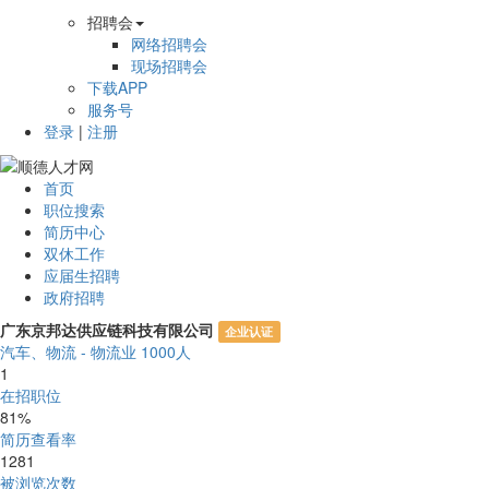
招聘会
网络招聘会
现场招聘会
下载APP
服务号
登录
|
注册
首页
职位搜索
简历中心
双休工作
应届生招聘
政府招聘
广东京邦达供应链科技有限公司
企业认证
汽车、物流 - 物流业
1000人
1
在招职位
81%
简历查看率
1281
被浏览次数