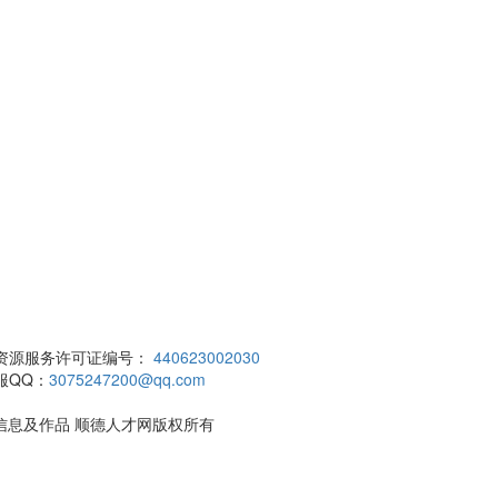
资源服务许可证编号：
440623002030
服QQ：
3075247200@qq.com
招聘信息及作品 顺德人才网版权所有