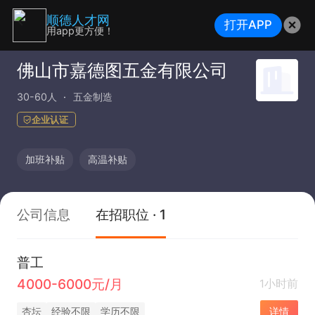
顺德人才网
打开APP
用app更方便！
佛山市嘉德图五金有限公司
30-60人
五金制造
企业认证
加班补贴
高温补贴
公司信息
在招职位 · 1
普工
4000-6000元/月
1小时前
杏坛
经验不限
学历不限
详情